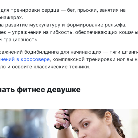
для тренировки сердца — бег, прыжки, занятия на
енажерах.
а развитие мускулатуру и формирование рельефа.
ек – упражнения на гибкость, обеспечивающих кошач
и грациозность.
ажнений бодибилдинга для начинающих — тяги штанги
нений в кроссовере
, комплексной тренировки ног вы 
ло и освоите классические техники.
ачать фитнес девушке