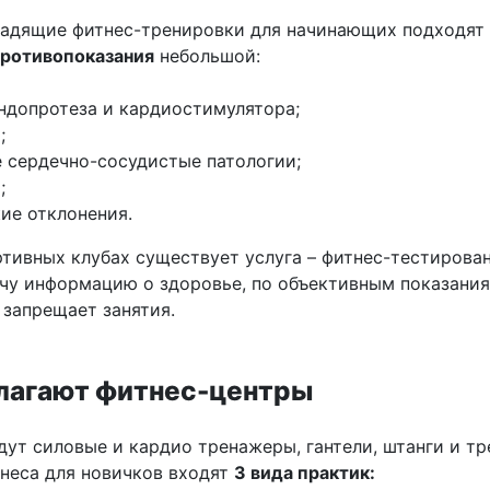
адящие фитнес-тренировки для начинающих подходят
противопоказания
небольшой:
ндопротеза и кардиостимулятора;
;
 сердечно-сосудистые патологии;
;
ие отклонения.
ртивных клубах существует услуга – фитнес-тестирован
чу информацию о здоровье, по объективным показания
 запрещает занятия.
лагают фитнес-центры
дут силовые и кардио тренажеры, гантели, штанги и тр
неса для новичков входят
3 вида практик: