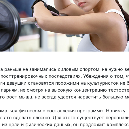
да раньше не занимались силовым спортом, не нужно в
 посттренировочных последствиях. Убеждения о том, ч
ги девушки становятся похожими на культуристок не 
 парням, не смотря на высокую концентрацию тестосте
о рост мышц, не всегда удается нарастить большую м
иматься фитнесом с составления программы. Новичку
о это сделать сложно. Для этого существует персонал
я из цели и физических данных, он предложит комплек