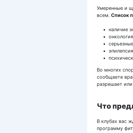
Умеренные и щ
всем.
Список 
наличие э
онкология
серьезные
эпилепсия
психическ
Во многих спо
сообщаете вра
разрешает или
Что пред
В клубах вас ж
программу фит