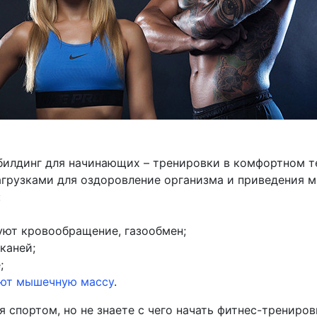
билдинг для начинающих – тренировки в комфортном т
грузками для оздоровление организма и приведения 
:
ют кровообращение, газообмен;
каней;
;
ют мышечную массу
.
я спортом, но не знаете с чего начать фитнес-трениров