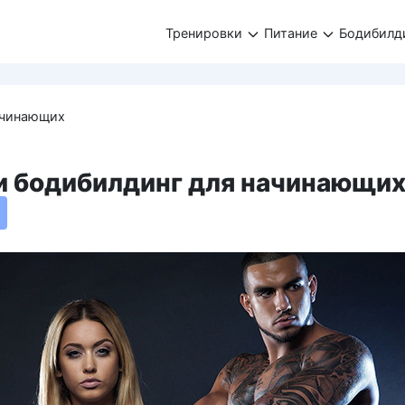
Тренировки
Питание
Бодибилд
ачинающих
и бодибилдинг для начинающи