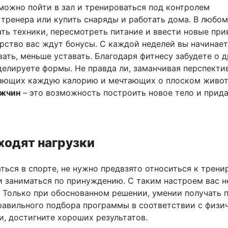
 можно пойти в зал и тренироваться под контролем
 тренера или купить снаряды и работать дома. В любом
ать техники, пересмотреть питание и ввести новые при
орство вас ждут бонусы. С каждой неделей вы начинает
ать, меньше уставать. Благодаря фитнесу забудете о 
елируете формы. Не правда ли, заманчивая перспекти
тающих каждую калорию и мечтающих о плоском живот
ужчин
– это возможность построить новое тело и прида
ходят нагрузки
ться в спорте, не нужно предвзято относиться к трен
и заниматься по принуждению. С таким настроем вас н
. Только при обоснованном решении, умении получать 
правильного подбора программы в соответствии с физи
, достигните хороших результатов.