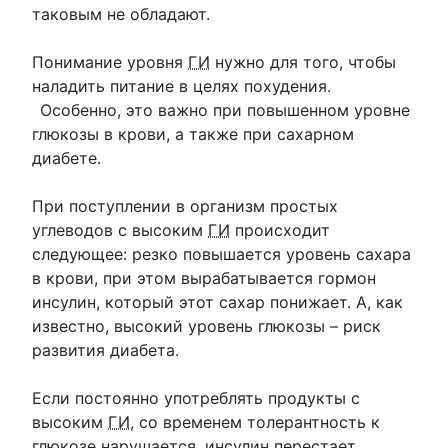
таковым не обладают.
Понимание уровня
ГИ
нужно для того, чтобы
наладить питание в целях похудения.
Особенно, это важно при повышенном уровне
глюкозы в крови, а также при сахарном
диабете.
При поступлении в организм простых
углеводов с высоким
ГИ
происходит
следующее: резко повышается уровень сахара
в крови, при этом вырабатывается гормон
инсулин, который этот сахар понижает. А, как
известно, высокий уровень глюкозы – риск
развития диабета.
Если постоянно употреблять продукты с
высоким
ГИ
, со временем толерантность к
глюкозе нарушается, инсулин перестает