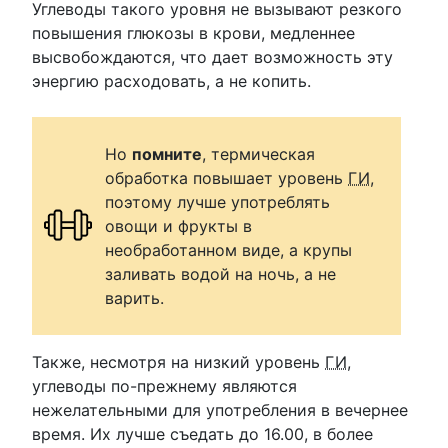
Углеводы такого уровня не вызывают резкого
повышения глюкозы в крови, медленнее
высвобождаются, что дает возможность эту
энергию расходовать, а не копить.
Но
помните
, термическая
обработка повышает уровень
ГИ
,
поэтому лучше употреблять
овощи и фрукты в
необработанном виде, а крупы
заливать водой на ночь, а не
варить.
Также, несмотря на низкий уровень
ГИ
,
углеводы по-прежнему являются
нежелательными для употребления в вечернее
время. Их лучше съедать до 16.00, в более