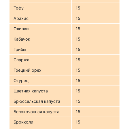
Тофу
15
Арахис
15
Оливки
15
Кабачок
15
Грибы
15
Спаржа
15
Грецкий орех
15
Огурец
15
Цветная капуста
15
Брюссельская капуста
15
Белокочанная капуста
15
Брокколи
15