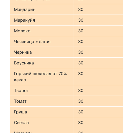
Мандарин
30
Маракуйя
30
Молоко
30
Чечевица жёлтая
30
Черника
30
Брусника
30
Горький шоколад от 70%
30
какао
Творог
30
Томат
30
Груша
30
Свекла
30