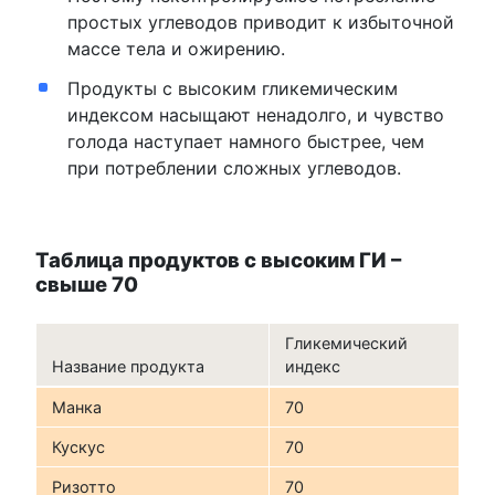
простых углеводов приводит к избыточной
массе тела и ожирению.
Продукты с высоким гликемическим
индексом насыщают ненадолго, и чувство
голода наступает намного быстрее, чем
при потреблении сложных углеводов.
Таблица продуктов с высоким ГИ –
свыше 70
Гликемический
Название продукта
индекс
Манка
70
Кускус
70
Ризотто
70