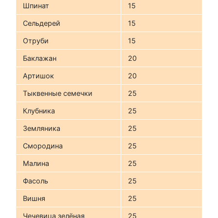
Шпинат
15
Сельдерей
15
Отруби
15
Баклажан
20
Артишок
20
Тыквенные семечки
25
Клубника
25
Земляника
25
Смородина
25
Малина
25
Фасоль
25
Вишня
25
Чечевица зелёная
25