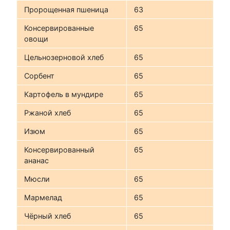
Пророщенная пшеница
63
Консервированные
65
овощи
Цельнозерновой хлеб
65
Сорбент
65
Картофель в мундире
65
Ржаной хлеб
65
Изюм
65
Консервированный
65
ананас
Мюсли
65
Мармелад
65
Чёрный хлеб
65