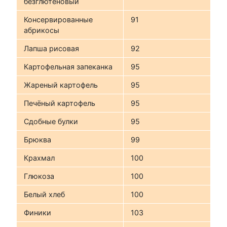
безглютеновый
Консервированные
91
абрикосы
Лапша рисовая
92
Картофельная запеканка
95
Жареный картофель
95
Печёный картофель
95
Сдобные булки
95
Брюква
99
Крахмал
100
Глюкоза
100
Белый хлеб
100
Финики
103