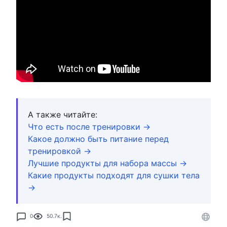
А также читайте:
Что есть после тренировки →
Какое должно быть питание перед
тренировкой →
Лучшие продукты для набора массы →
Какие продукты подходят для сушки тела
→
0
50.7к.