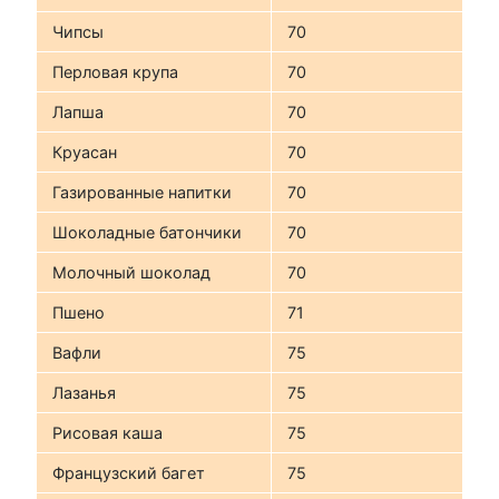
Чипсы
70
Перловая крупа
70
Лапша
70
Круасан
70
Газированные напитки
70
Шоколадные батончики
70
Молочный шоколад
70
Пшено
71
Вафли
75
Лазанья
75
Рисовая каша
75
Французский багет
75