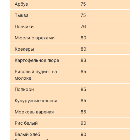
Арбуз
75
Тыква
75
Пончики
76
Мюсли с орехами
80
Крекеры
80
Картофельное пюре
83
Рисовый пудинг на
85
молоке
Попкорн
85
Кукурузные хлопья
85
Морковь вареная
85
Рис белый
90
Белый хлеб
90