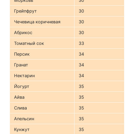
Морковь
30
Грейпфрут
30
Чечевица коричневая
30
Абрикос
30
Томатный сок
33
Персик
34
Гранат
34
Нектарин
34
Йогурт
35
Айва
35
Слива
35
Апельсин
35
Кунжут
35