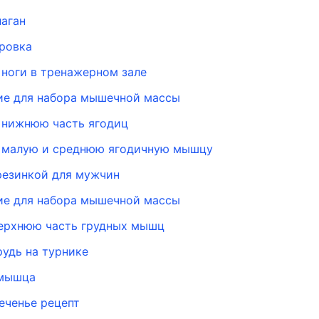
лаган
ровка
 ноги в тренажерном зале
ие для набора мышечной массы
 нижнюю часть ягодиц
 малую и среднюю ягодичную мышцу
резинкой для мужчин
ие для набора мышечной массы
верхнюю часть грудных мышц
рудь на турнике
 мышца
еченье рецепт