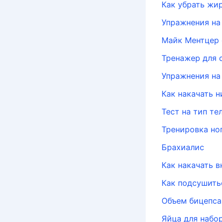
Как убрать жи
Упражнения на
Майк Ментцер 
Тренажер для 
Упражнения на
Как накачать 
Тест на тип т
Тренировка но
Брахиалис
Как накачать 
Как подсушить
Объем бицепса
Яйца для набо