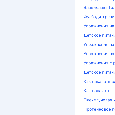
Владислава Га
Фулбади трени
Упражнения на
Детское питан
Упражнения на
Упражнения на
Упражнения с 
Детское питан
Как накачать 
Как накачать г
Плечелучевая
Протеиновое п