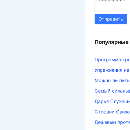
Отправить
Популярные 
Программа тре
Упражнения на
Можно ли пить
Самый сильный
Дарья Плужни
Стефани Санзо
Дешевый прот