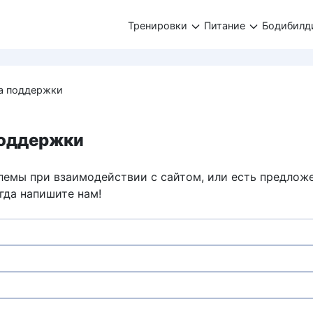
Тренировки
Питание
Бодибилд
а поддержки
оддержки
лемы при взаимодействии с сайтом, или есть предлож
гда напишите нам!