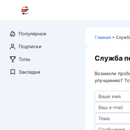
Перейти
к
контенту
Популярное
Главная
>
Служб
Подписки
Служба п
Топы
Закладки
Возникли проб
улучшению? То