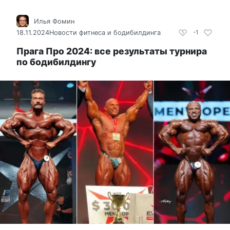
Илья Фомин
18.11.2024
Новости фитнеса и бодибилдинга
-1
Прага Про 2024: все результаты турнира
по бодибилдингу