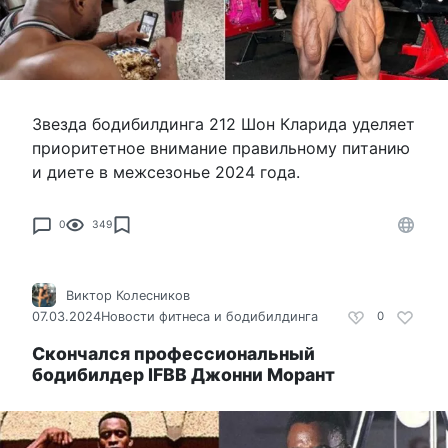
Звезда бодибилдинга 212 Шон Кларида уделяет
приоритетное внимание правильному питанию
и диете в межсезонье 2024 года.
0
349
Виктор Колесников
07.03.2024
Новости фитнеса и бодибилдинга
0
Скончался профессиональный
бодибилдер IFBB Джонни Морант