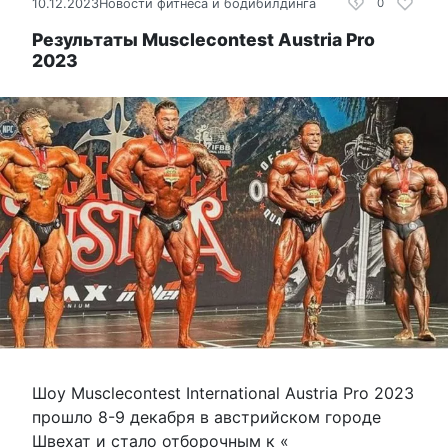
10.12.2023
Новости фитнеса и бодибилдинга
0
Результаты Musclecontest Austria Pro
2023
Шоу Musclecontest International Austria Pro 2023
прошло 8-9 декабря в австрийском городе
Швехат и стало отборочным к «