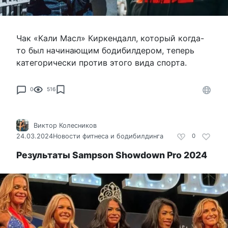
Чак «Кали Масл» Киркендалл, который когда-
то был начинающим бодибилдером, теперь
категорически против этого вида спорта.
0
516
Виктор Колесников
24.03.2024
Новости фитнеса и бодибилдинга
0
Результаты Sampson Showdown Pro 2024