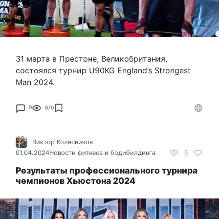
31 марта в Престоне, Великобритания,
состоялся турнир U90KG England’s Strongest
Man 2024.
0
870
Виктор Колесников
01.04.2024
Новости фитнеса и бодибилдинга
0
Результаты профессионального турнира
чемпионов Хьюстона 2024