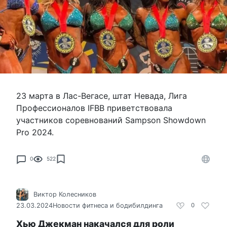
23 марта в Лас-Вегасе, штат Невада, Лига
Профессионалов IFBB приветствовала
участников соревнований Sampson Showdown
Pro 2024.
0
522
Виктор Колесников
23.03.2024
Новости фитнеса и бодибилдинга
0
Хью Джекман накачался для роли