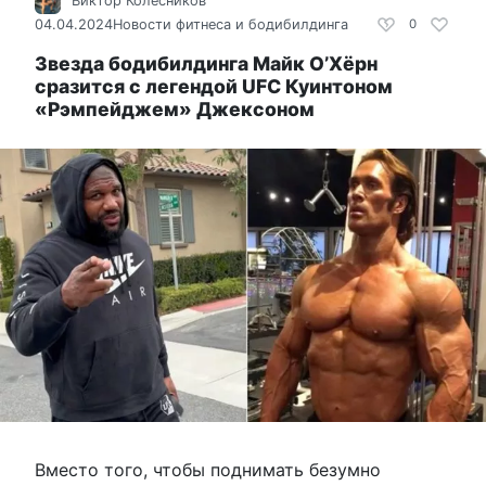
Виктор Колесников
04.04.2024
Новости фитнеса и бодибилдинга
0
Звезда бодибилдинга Майк О’Хёрн
сразится с легендой UFC Куинтоном
«Рэмпейджем» Джексоном
Вместо того, чтобы поднимать безумно