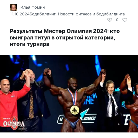
Илья Фомин
11.10.2024
Бодибилдинг
,
Новости фитнеса и бодибилдинга
0
Результаты Мистер Олимпия 2024: кто
выиграл титул в открытой категории,
итоги турнира