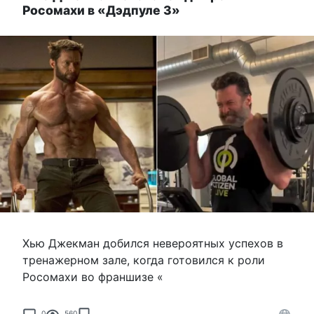
Росомахи в «Дэдпуле 3»
Хью Джекман добился невероятных успехов в
тренажерном зале, когда готовился к роли
Росомахи во франшизе «
0
560