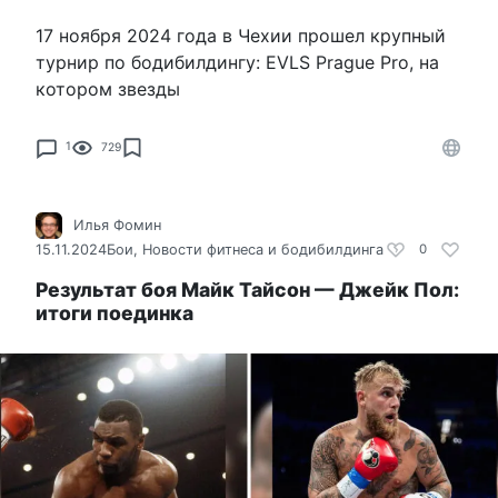
17 ноября 2024 года в Чехии прошел крупный
турнир по бодибилдингу: EVLS Prague Pro, на
котором звезды
1
729
Илья Фомин
15.11.2024
Бои
,
Новости фитнеса и бодибилдинга
0
Результат боя Майк Тайсон — Джейк Пол:
итоги поединка