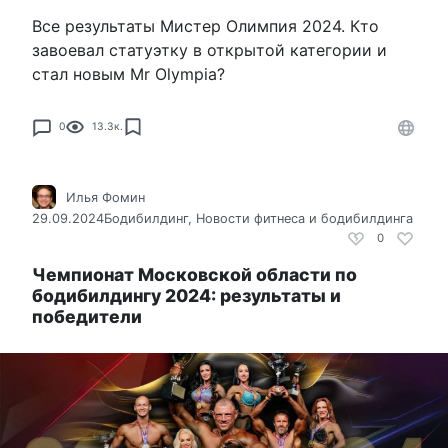
Все результаты Мистер Олимпия 2024. Кто
завоевал статуэтку в открытой категории и
стал новым Mr Olympia?
0
13.3к.
Илья Фомин
29.09.2024
Бодибилдинг
,
Новости фитнеса и бодибилдинга
0
Чемпионат Московской области по
бодибилдингу 2024: результаты и
победители