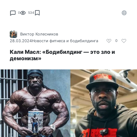
0
534
Виктор Колесников
28.03.2024
Новости фитнеса и бодибилдинга
0
Кали Масл: «Бодибилдинг — это зло и
демонизм»