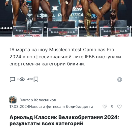
16 марта на шоу Musclecontest Campinas Pro
2024 в профессиональной лиге IFBB выступали
спортсменки категории бикини.
0
438
Виктор Колесников
17.03.2024
Новости фитнеса и бодибилдинга
0
Арнольд Классик Великобритания 2024:
результаты всех категорий