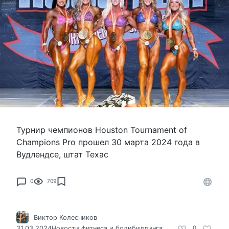
Турнир чемпионов Houston Tournament of
Champions Pro прошел 30 марта 2024 года в
Вудлендсе, штат Техас
0
709
Виктор Колесников
31.03.2024
Новости фитнеса и бодибилдинга
0