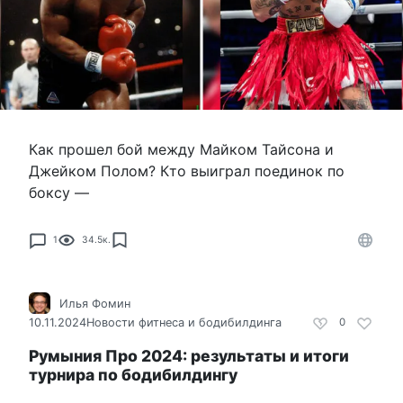
Как прошел бой между Майком Тайсона и
Джейком Полом? Кто выиграл поединок по
боксу —
1
34.5к.
Илья Фомин
10.11.2024
Новости фитнеса и бодибилдинга
0
Румыния Про 2024: результаты и итоги
турнира по бодибилдингу