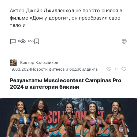
Актер Джейк Джилленхол не просто снялся в
фильме «Дом у дороги», он преобразил свое
тело и
0
655
Виктор Колесников
19.03.2024
Новости фитнеса и бодибилдинга
0
Результаты Musclecontest Campinas Pro
2024 в категории бикини