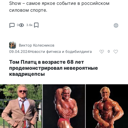
Show – самое яркое событие в российском
силовом спорте.
0
3.6к.
Виктор Колесников
09.04.2024
Новости фитнеса и бодибилдинга
0
Том Платц в возрасте 68 лет
продемонстрировал невероятные
квадрицепсы