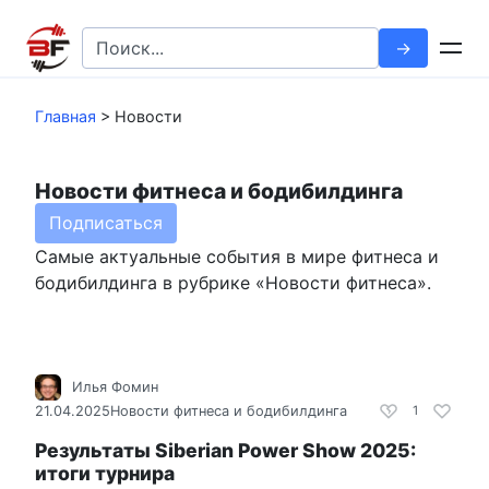
Перейти
к
Search
контенту
for:
Главная
>
Новости
Новости фитнеса и бодибилдинга
Подписаться
Самые актуальные события в мире фитнеса и
бодибилдинга в рубрике «Новости фитнеса».
Илья Фомин
21.04.2025
Новости фитнеса и бодибилдинга
1
Результаты Siberian Power Show 2025:
итоги турнира