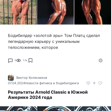
Бодибилдер «золотой эры» Том Платц сделал
легендарную карьеру с уникальным
телосложением, которое
0
1.1к.
Виктор Колесников
07.04.2024
Новости фитнеса и бодибилдинга
0
Результаты Arnold Classic в Южной
Америке 2024 года