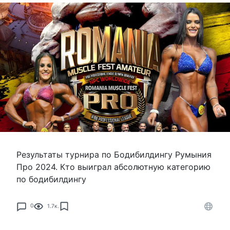
Результаты турнира по Бодибилдингу Румыния
Про 2024. Кто выиграл абсолютную категорию
по бодибилдингу
0
1.7к.