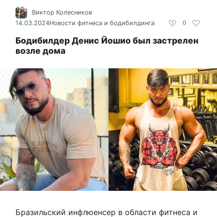
Виктор Колесников
14.03.2024
Новости фитнеса и бодибилдинга
0
Бодибилдер Денис Йошио был застрелен
возле дома
Бразильский инфлюенсер в области фитнеса и