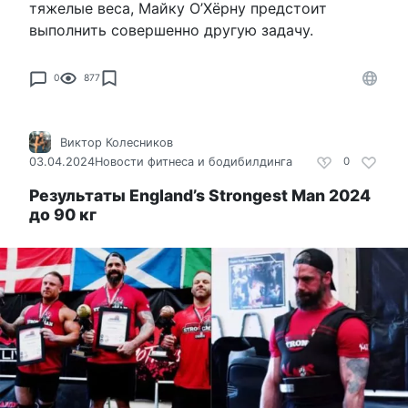
тяжелые веса, Майку О’Хёрну предстоит
выполнить совершенно другую задачу.
0
877
Виктор Колесников
03.04.2024
Новости фитнеса и бодибилдинга
0
Результаты England’s Strongest Man 2024
до 90 кг