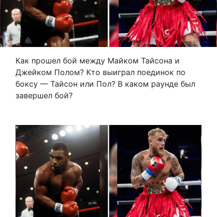
Как прошел бой между Майком Тайсона и
Джейком Полом? Кто выиграл поединок по
боксу — Тайсон или Пол? В каком раунде был
завершел бой?