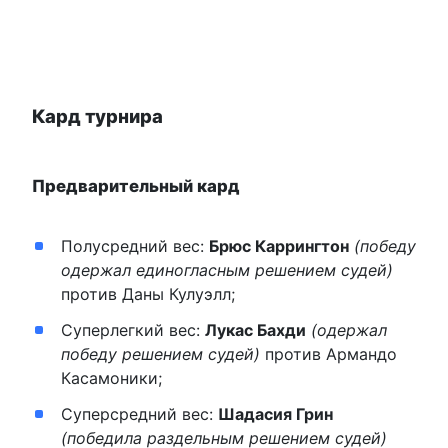
Кард турнира
Предварительный кард
Полусредний вес:
Брюс Каррингтон
(победу
одержал единогласным решением судей)
против Даны Кулуэлл;
Суперлегкий вес:
Лукас Бахди
(одержал
победу решением судей)
против Армандо
Касамоники;
Суперсредний вес:
Шадасия Грин
(победила раздельным решением судей)