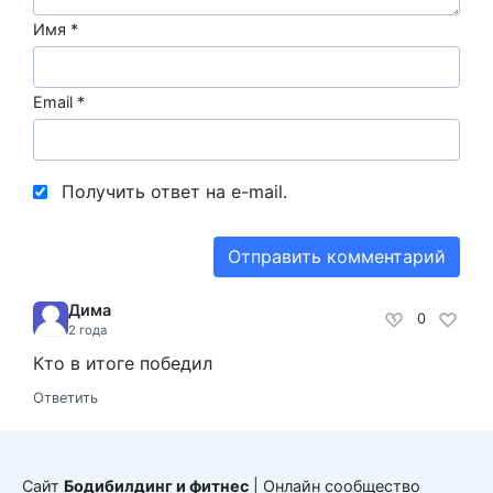
Имя
*
Email
*
Получить ответ на e-mail.
Дима
0
2 года
Кто в итоге победил
Ответить
Сайт
Бодибилдинг и фитнес
| Онлайн сообщество