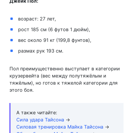
Джейк Пол:
возраст: 27 лет,
рост 185 см (6 футов 1 дюйм),
вес около 91 кг (199,8 фунтов),
размах рук 193 см.
Пол преимущественно выступает в категории
крузервейта (вес между полутяжёлым и
тяжёлым), но готов к тяжелой категории для
этого боя.
А также читайте:
Сила удара Тайсона
→
Силовая тренировка Майка Тайсона
→