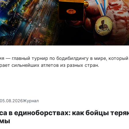
я — главный турнир по бодибилдингу в мире, который
рает сильнейших атлетов из разных стран.
05.08.2026
Журнал
са в единоборствах: как бойцы теря
ммы