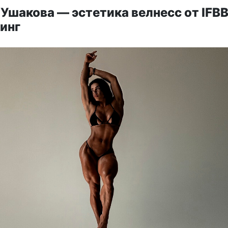
Ушакова — эстетика велнесс от IFB
инг