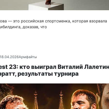
ова — это российская спортсменка, которая взорвала
ибилдинга, доказав, что
18.04.2026
Армфайты
est 23: кто выиграл Виталий Лалети
ратт, результаты турнира