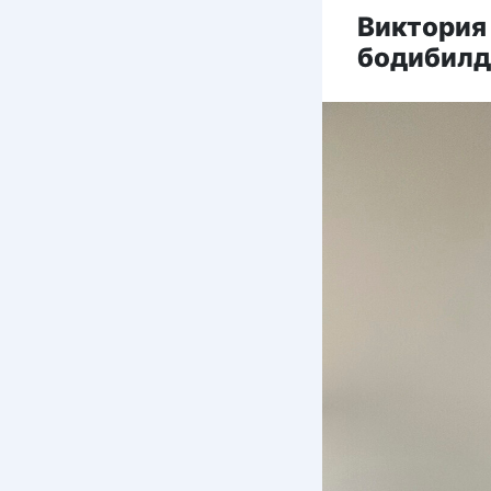
Виктория 
бодибилд