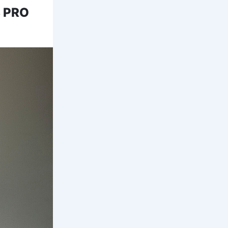
B PRO