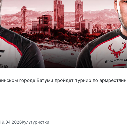
узинском городе Батуми пройдет турнир по армрестлин
19.04.2026
Культуристки