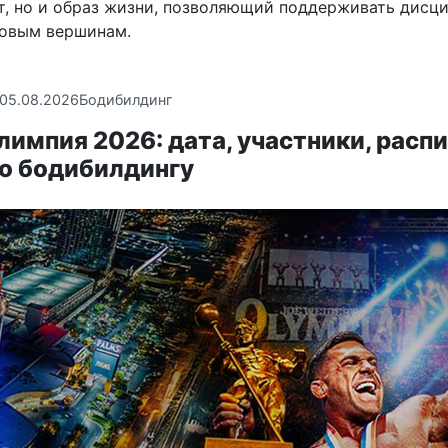
т, но и образ жизни, позволяющий поддерживать дисц
новым вершинам.
05.08.2026
Бодибилдинг
импия 2026: дата, участники, расп
по бодибилдингу