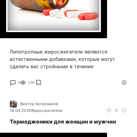
Липотропные жиросжигатели являются
естественными добавками, которые могут
сделать вас стройными в течение
0
2.8к.
Виктор Колесников
18.04.2018
Жиросжигатели
0
Термодженики для женщин и мужчин