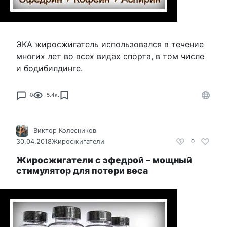
ЭКА жиросжигатель использовался в течение
многих лет во всех видах спорта, в том числе
и бодибилдинге.
0
5.4к.
Виктор Колесников
30.04.2018
Жиросжигатели
0
Жиросжигатели с эфедрой – мощный
стимулятор для потери веса