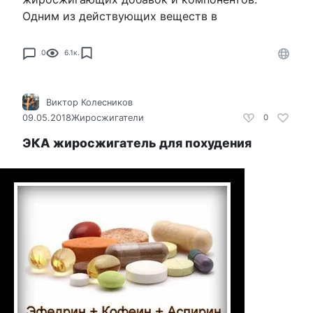
Одним из действующих веществ в
0
6.1к.
Виктор Колесников
09.05.2018
Жиросжигатели
0
ЭКА жиросжигатель для похудения