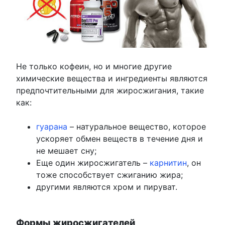
Не только кофеин, но и многие другие
химические вещества и ингредиенты являются
предпочтительными для жиросжигания, такие
как:
гуарана
– натуральное вещество, которое
ускоряет обмен веществ в течение дня и
не мешает сну;
Еще один жиросжигатель –
карнитин
, он
тоже способствует сжиганию жира;
другими являются хром и пируват.
Формы жиросжигателей