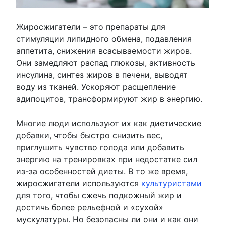
Жиросжигатели – это препараты для
стимуляции липидного обмена, подавления
аппетита, снижения всасываемости жиров.
Они замедляют распад глюкозы, активность
инсулина, синтез жиров в печени, выводят
воду из тканей. Ускоряют расщепление
адипоцитов, трансформируют жир в энергию.
Многие люди используют их как диетические
добавки, чтобы быстро снизить вес,
приглушить чувство голода или добавить
энергию на тренировках при недостатке сил
из-за особенностей диеты. В то же время,
жиросжигатели используются
культуристами
для того, чтобы сжечь подкожный жир и
достичь более рельефной и «сухой»
мускулатуры. Но безопасны ли они и как они