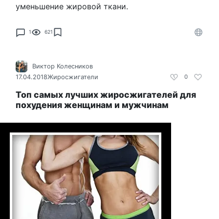
уменьшение жировой ткани.
1
621
Виктор Колесников
17.04.2018
Жиросжигатели
0
Топ самых лучших жиросжигателей для
похудения женщинам и мужчинам