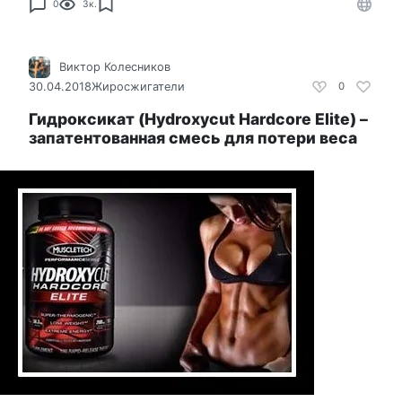
0
3к.
Виктор Колесников
30.04.2018
Жиросжигатели
0
Гидроксикат (Hydroxycut Hardcore Elite) –
запатентованная смесь для потери веса