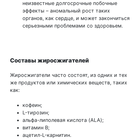
неизвестные долгосрочные побочные
эффекты – аномальный рост таких
органов, как сердце, и может закончиться
серьезными проблемами со здоровьем.
Составы жиросжигателей
Жиросжигатели часто состоят, из одних и тех
же продуктов или химических веществ, таких
как:
кофеин;
L-тирозин;
альфа-липолевая кислота (ALA);
витамин B;
ацетил-L-карнитин.