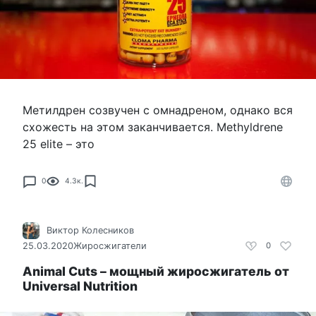
Метилдрен созвучен с омнадреном, однако вся
схожесть на этом заканчивается. Methyldrene
25 elite – это
0
4.3к.
Виктор Колесников
25.03.2020
Жиросжигатели
0
Animal Cuts – мощный жиросжигатель от
Universal Nutrition