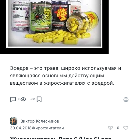
Эфедра – это трава, широко используемая и
являющаяся основным действующим
веществом в жиросжигателях с эфедрой.
0
5.8к.
Виктор Колесников
30.04.2018
Жиросжигатели
0