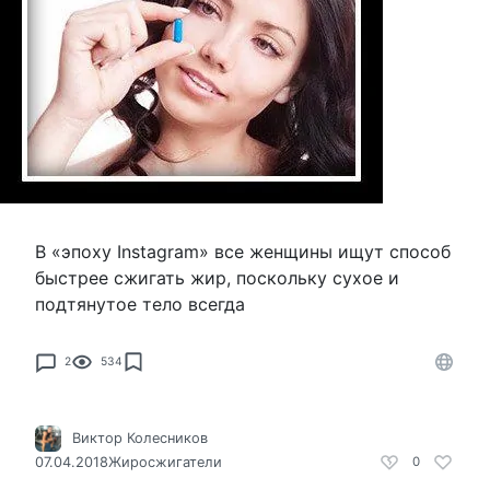
В «эпоху Instagram» все женщины ищут способ
быстрее сжигать жир, поскольку сухое и
подтянутое тело всегда
2
534
Виктор Колесников
07.04.2018
Жиросжигатели
0