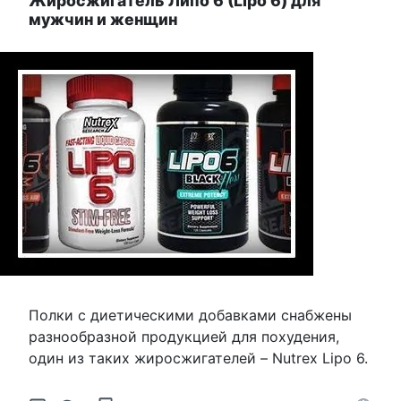
Жиросжигатель Липо 6 (Lipo 6) для
мужчин и женщин
Полки с диетическими добавками снабжены
разнообразной продукцией для похудения,
один из таких жиросжигателей – Nutrex Lipo 6.