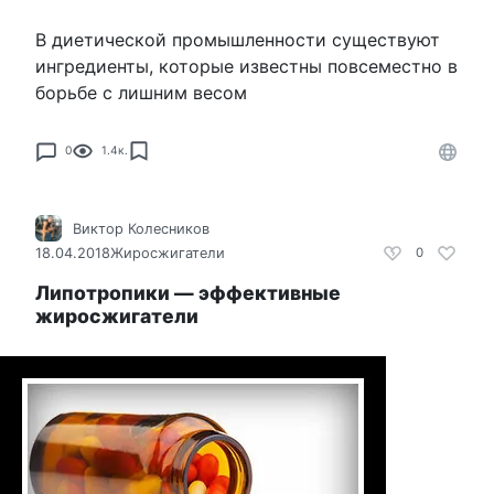
В диетической промышленности существуют
ингредиенты, которые известны повсеместно в
борьбе с лишним весом
0
1.4к.
Виктор Колесников
18.04.2018
Жиросжигатели
0
Липотропики — эффективные
жиросжигатели