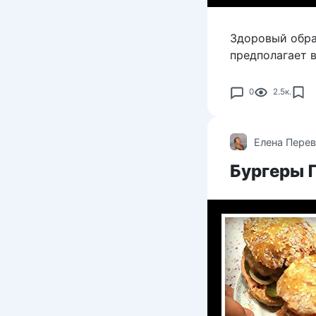
Здоровый обра
предполагает 
0
2.5к.
Елена Пере
Бургеры 