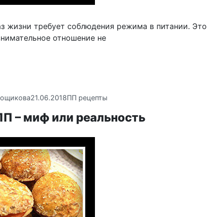
з жизни требует соблюдения режима в питании. Это
внимательное отношение не
вощикова
21.06.2018
ПП рецепты
ПП – миф или реальность