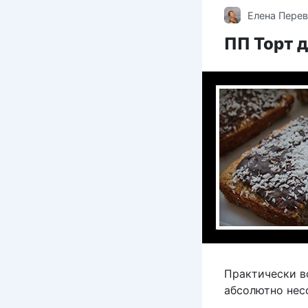
Елена Пере
ПП Торт д
Практически вс
абсолютно нес