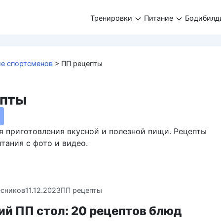
Тренировки
Питание
Бодибилд
ие спортсменов
>
ПП рецепты
епты
я приготовления вкусной и полезной пищи. Рецепты
тания с фото и видео.
есников
11.12.2023
ПП рецепты
ий ПП стол: 20 рецептов блюд