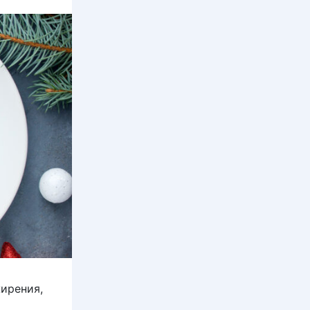
жирения,