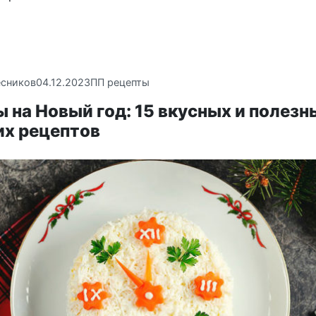
есников
04.12.2023
ПП рецепты
 на Новый год: 15 вкусных и полезн
их рецептов