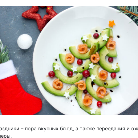
аздники – пора вкусных блюд, а также переедания и о
меры.