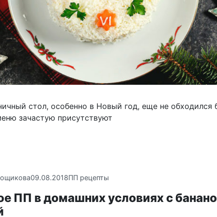
ичный стол, особенно в Новый год, еще не обходился 
 меню зачастую присутствуют
вощикова
09.08.2018
ПП рецепты
е ПП в домашних условиях с банано
й