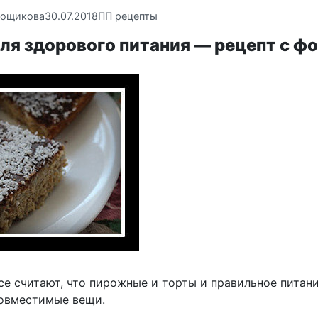
вощикова
30.07.2018
ПП рецепты
ля здорового питания — рецепт с ф
е считают, что пирожные и торты и правильное питани
овместимые вещи.