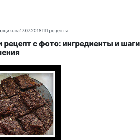
вощикова
17.07.2018
ПП рецепты
 рецепт с фото: ингредиенты и шаги
ления