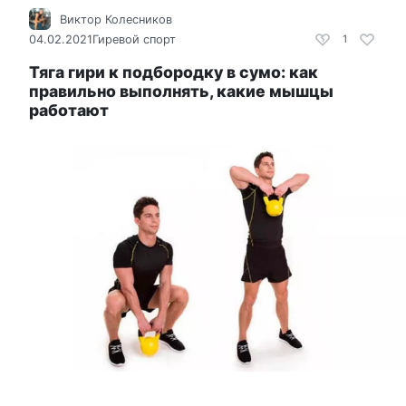
Виктор Колесников
04.02.2021
Гиревой спорт
1
Тяга гири к подбородку в сумо: как
правильно выполнять, какие мышцы
работают