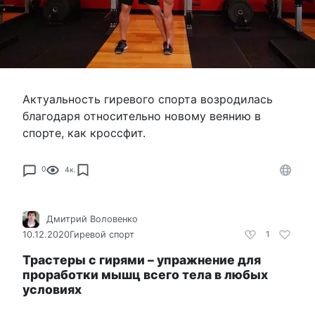
Актуальность гиревого спорта возродилась
благодаря относительно новому веянию в
спорте, как кроссфит.
0
4к.
Дмитрий Воловенко
10.12.2020
Гиревой спорт
1
Трастеры с гирями – упражнение для
проработки мышц всего тела в любых
условиях