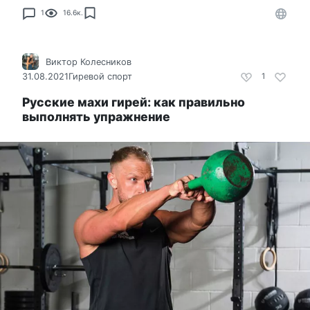
1
16.6к.
Виктор Колесников
31.08.2021
Гиревой спорт
1
Русские махи гирей: как правильно
выполнять упражнение