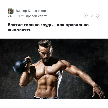
Виктор Колесников
24.08.2021
Гиревой спорт
0
Взятие гири на грудь – как правильно
выполнять