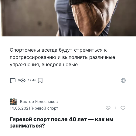
Спортсмены всегда будут стремиться к
прогрессированию и выполнять различные
упражнения, внедряя новые
0
12.4к.
Виктор Колесников
14.05.2021
Гиревой спорт
1
Гиревой спорт после 40 лет — как им
заниматься?