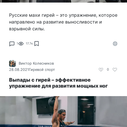
Русские махи гирей – это упражнение, которое
направлено на развитие выносливости и
взрывной силы.
1
17.7к.
Виктор Колесников
28.08.2021
Гиревой спорт
0
Выпады с гирей – эффективное
упражнение для развития мощных ног