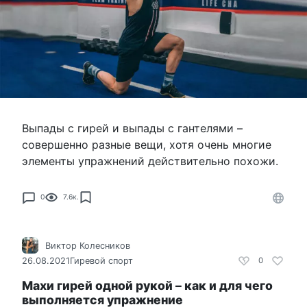
Выпады с гирей и выпады с гантелями –
совершенно разные вещи, хотя очень многие
элементы упражнений действительно похожи.
0
7.6к.
Виктор Колесников
26.08.2021
Гиревой спорт
0
Махи гирей одной рукой – как и для чего
выполняется упражнение