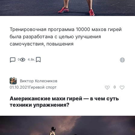
Тренировочная программа 10000 махов гирей
была разработана с целью улучшения
самочувствия, повышения
0
4.8к.
Виктор Колесников
01.10.2021
Гиревой спорт
0
Американские махи гирей — в чем суть
техники упражнения?