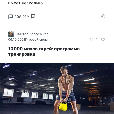
имеет несколько
1
10.7к.
Виктор Колесников
06.10.2021
Гиревой спорт
1
10000 махов гирей: программа
тренировки