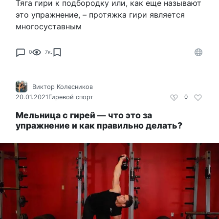
Тяга гири к подбородку или, как еще называют
это упражнение, – протяжка гири является
многосуставным
0
7к.
Виктор Колесников
20.01.2021
Гиревой спорт
0
Мельница с гирей — что это за
упражнение и как правильно делать?