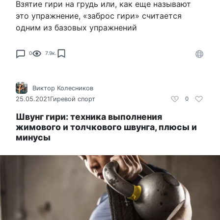
Взятие гири на грудь или, как еще называют
это упражнение, «заброс гири» считается
одним из базовых упражнений
0
7.9к.
Виктор Колесников
25.05.2021
Гиревой спорт
0
Швунг гири: техника выполнения
жимового и толчкового швунга, плюсы и
минусы