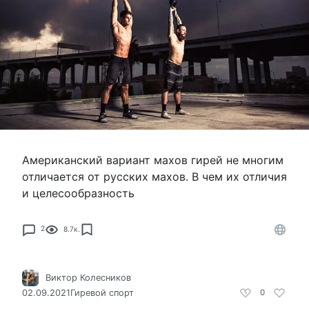
Американский вариант махов гирей не многим
отличается от русских махов. В чем их отличия
и целесообразность
2
8.7к.
Виктор Колесников
02.09.2021
Гиревой спорт
0