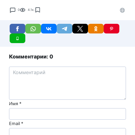
0
4.1к.
Комментарии: 0
Имя
*
Email
*