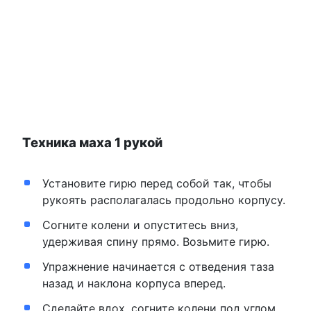
Техника маха 1 рукой
Установите гирю перед собой так, чтобы
рукоять располагалась продольно корпусу.
Согните колени и опуститесь вниз,
удерживая спину прямо. Возьмите гирю.
Упражнение начинается с отведения таза
назад и наклона корпуса вперед.
Сделайте вдох, согните колени под углом