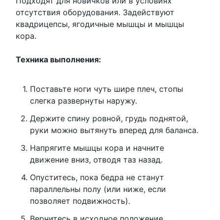
Подходят для новичков или в условиях
отсутствия оборудования. Задействуют
квадрицепсы, ягодичные мышцы и мышцы
кора.
Техника выполнения:
Поставьте ноги чуть шире плеч, стопы
слегка развернуты наружу.
Держите спину ровной, грудь поднятой,
руки можно вытянуть вперед для баланса.
Напрягите мышцы кора и начните
движение вниз, отводя таз назад.
Опуститесь, пока бедра не станут
параллельны полу (или ниже, если
позволяет подвижность).
Вернитесь в исходное положение,