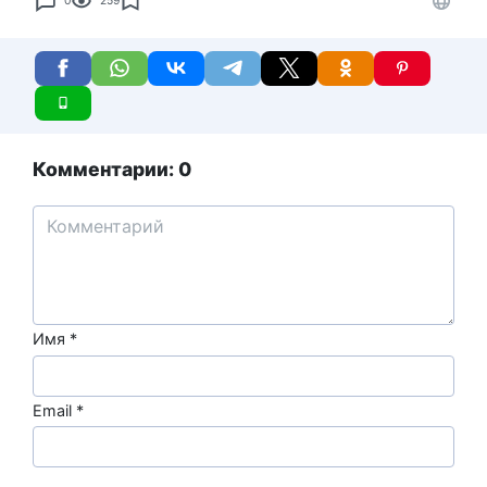
0
259
Комментарии: 0
Имя
*
Email
*