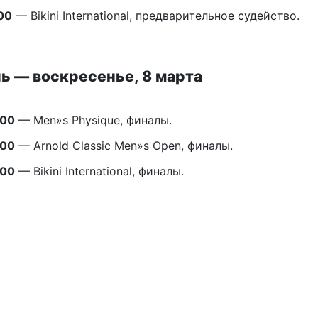
00
— Bikini International, предварительное судейство.
ь — воскресенье, 8 марта
:00
— Men»s Physique, финалы.
:00
— Arnold Classic Men»s Open, финалы.
:00
— Bikini International, финалы.