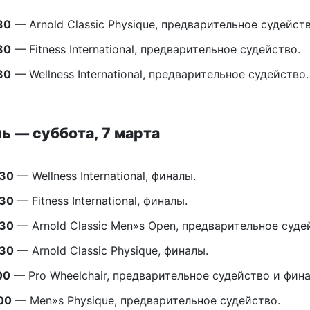
30
— Arnold Classic Physique, предварительное судейств
30
— Fitness International, предварительное судейство.
30
— Wellness International, предварительное судейство.
ь — суббота, 7 марта
:30
— Wellness International, финалы.
:30
— Fitness International, финалы.
:30
— Arnold Classic Men»s Open, предварительное суде
:30
— Arnold Classic Physique, финалы.
00
— Pro Wheelchair, предварительное судейство и фина
00
— Men»s Physique, предварительное судейство.