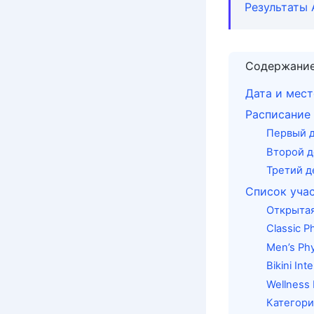
Результаты 
Содержани
Дата и мес
Расписание
Первый д
Второй д
Третий д
Список учас
Открытая
Classic P
Men’s Ph
Bikini Int
Wellness 
Категори