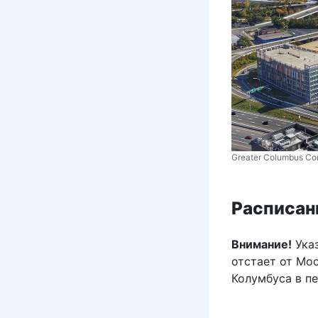
Greater Columbus Co
Расписан
Внимание!
Указ
отстает от Мос
Колумбуса в п