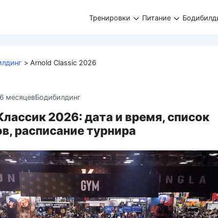
Тренировки
Питание
Бодибилд
илдинг
>
Arnold Classic 2026
6 месяцев
Бодибилдинг
лассик 2026: дата и время, список
в, расписание турнира