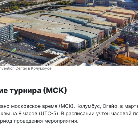
nvention Center в Колумбусе
ие турнира (МСК)
ано московское время (МСК). Колумбус, Огайо, в март
квы на 8 часов (UTC-5). В расписании учтен часовой п
ериод проведения мероприятия.