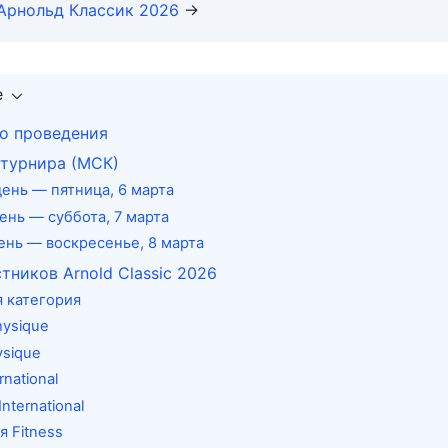
Арнольд Классик 2026
→
е
то проведения
 турнира (МСК)
ень — пятница, 6 марта
ень — суббота, 7 марта
ень — воскресенье, 8 марта
тников Arnold Classic 2026
 категория
hysique
ysique
ernational
International
я Fitness