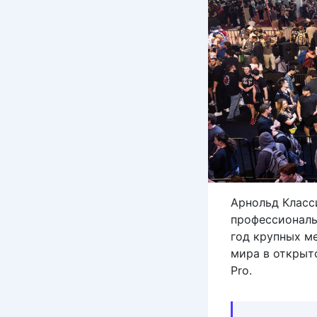
Арнольд Класс
профессиональ
год крупных м
мира в открыто
Pro.