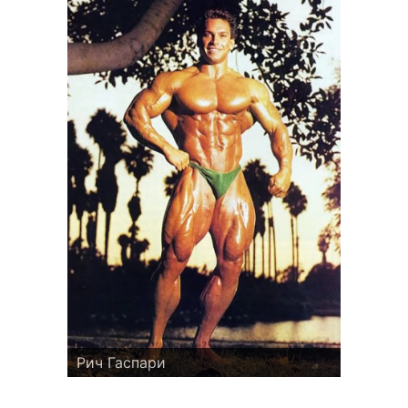
Рич Гаспари