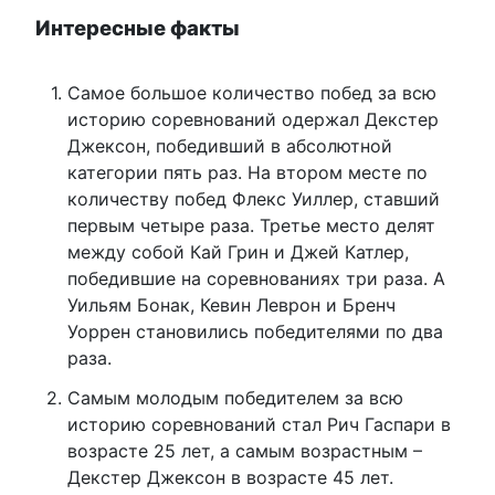
Интересные факты
Самое большое количество побед за всю
историю соревнований одержал Декстер
Джексон, победивший в абсолютной
категории пять раз. На втором месте по
количеству побед Флекс Уиллер, ставший
первым четыре раза. Третье место делят
между собой Кай Грин и Джей Катлер,
победившие на соревнованиях три раза. А
Уильям Бонак, Кевин Леврон и Бренч
Уоррен становились победителями по два
раза.
Самым молодым победителем за всю
историю соревнований стал Рич Гаспари в
возрасте 25 лет, а самым возрастным –
Декстер Джексон в возрасте 45 лет.