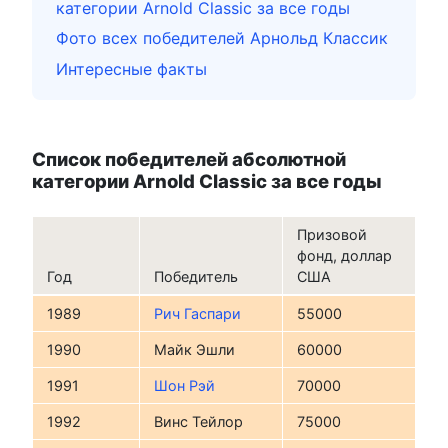
категории Arnold Classic за все годы
Фото всех победителей Арнольд Классик
Интересные факты
Список победителей абсолютной
категории Arnold Classic за все годы
Призовой
фонд, доллар
Год
Победитель
США
1989
Рич Гаспари
55000
1990
Майк Эшли
60000
1991
Шон Рэй
70000
1992
Винс Тейлор
75000