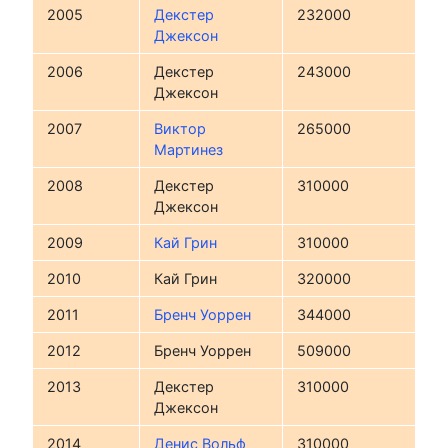
2005
Декстер
232000
Джексон
2006
Декстер
243000
Джексон
2007
Виктор
265000
Мартинез
2008
Декстер
310000
Джексон
2009
Кай Грин
310000
2010
Кай Грин
320000
2011
Бренч Уоррен
344000
2012
Бренч Уоррен
509000
2013
Декстер
310000
Джексон
2014
Денис Вольф
310000