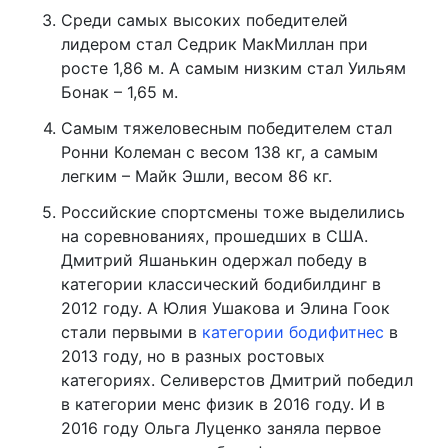
Среди самых высоких победителей
лидером стал Седрик МакМиллан при
росте 1,86 м. А самым низким стал Уильям
Бонак – 1,65 м.
Самым тяжеловесным победителем стал
Ронни Колеман с весом 138 кг, а самым
легким – Майк Эшли, весом 86 кг.
Российские спортсмены тоже выделились
на соревнованиях, прошедших в США.
Дмитрий Яшанькин одержал победу в
категории классический бодибилдинг в
2012 году. А Юлия Ушакова и Элина Гоок
стали первыми в
категории бодифитнес
в
2013 году, но в разных ростовых
категориях. Селиверстов Дмитрий победил
в категории менс физик в 2016 году. И в
2016 году Ольга Луценко заняла первое