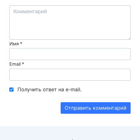
Имя
*
Email
*
Получить ответ на e-mail.