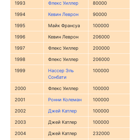
1993
Флекс Уиллер
80000
1994
Кевин Леврон
90000
1995
Майк Франсуа
100000
1996
Кевин Леврон
206000
1997
Флекс Уиллер
200000
1998
Флекс Уиллер
206000
1999
Нассер Эль
100000
Сонбати
2000
Флекс Уиллер
100000
2001
Ронни Колеман
100000
2002
Джей Катлер
100000
2003
Джей Катлер
100000
2004
Джей Катлер
232000