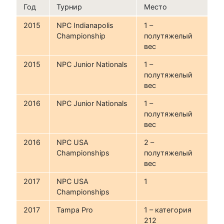
Год
Турнир
Место
2015
NPC Indianapolis
1 –
Championship
полутяжелый
вес
2015
NPC Junior Nationals
1 –
полутяжелый
вес
2016
NPC Junior Nationals
1 –
полутяжелый
вес
2016
NPC USA
2 –
Championships
полутяжелый
вес
2017
NPC USA
1
Championships
2017
Tampa Pro
1 – категория
212