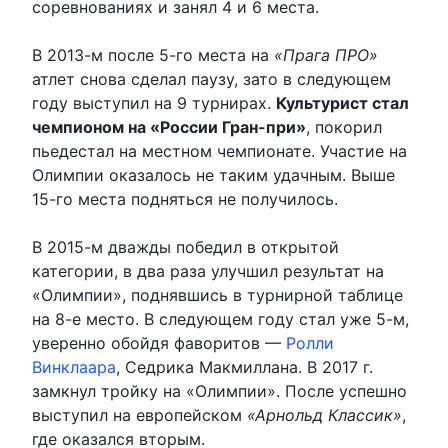
соревнованиях и занял 4 и 6 места.
В 2013-м после 5-го места на
«Прага ПРО»
атлет снова сделал паузу, зато в следующем
году выступил на 9 турнирах.
Культурист стал
чемпионом на «России Гран-при»
, покорил
пьедестал на местном чемпионате. Участие на
Олимпии оказалось не таким удачным. Выше
15-го места подняться не получилось.
В 2015-м дважды победил в открытой
категории, в два раза улучшил результат на
«Олимпии», поднявшись в турнирной таблице
на 8-е место. В следующем году стал уже 5-м,
уверенно обойдя фаворитов —
Ролли
Винклаара
, Седрика Макмиллана. В 2017 г.
замкнул тройку на «Олимпии». После успешно
выступил на европейском
«Арнольд Классик»
,
где оказался вторым.