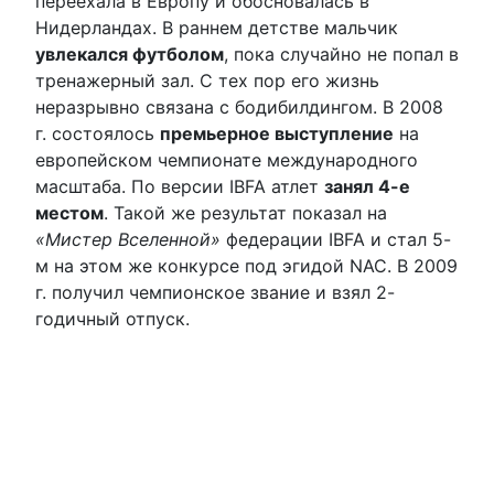
переехала в Европу и обосновалась в
Нидерландах. В раннем детстве мальчик
увлекался футболом
, пока случайно не попал в
тренажерный зал. С тех пор его жизнь
неразрывно связана с бодибилдингом. В 2008
г. состоялось
премьерное выступление
на
европейском чемпионате международного
масштаба. По версии IBFA атлет
занял 4-е
местом
. Такой же результат показал на
«Мистер Вселенной»
федерации IBFA и стал 5-
м на этом же конкурсе под эгидой NAC. В 2009
г. получил чемпионское звание и взял 2-
годичный отпуск.