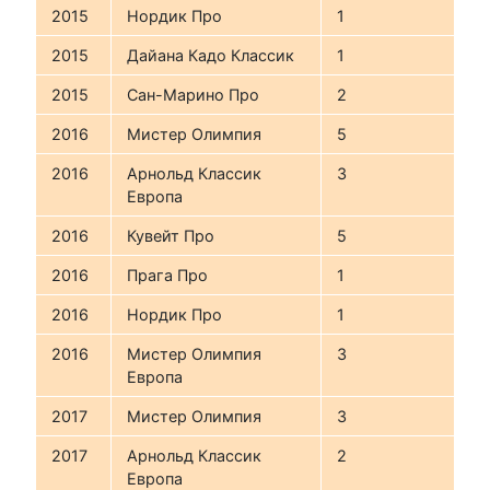
2015
Нордик Про
1
2015
Дайана Кадо Классик
1
2015
Сан-Марино Про
2
2016
Мистер Олимпия
5
2016
Арнольд Классик
3
Европа
2016
Кувейт Про
5
2016
Прага Про
1
2016
Нордик Про
1
2016
Мистер Олимпия
3
Европа
2017
Мистер Олимпия
3
2017
Арнольд Классик
2
Европа