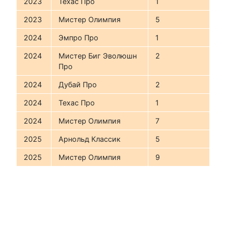
2023
Техас Про
1
2023
Мистер Олимпия
5
2024
Эмпро Про
1
2024
Мистер Биг Эволюшн
2
Про
2024
Дубай Про
2
2024
Техас Про
1
2024
Мистер Олимпия
7
2025
Арнольд Классик
5
2025
Мистер Олимпия
9