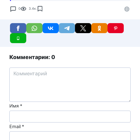
0
3.4к.
Комментарии: 0
Имя
*
Email
*