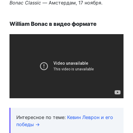
Bonac Classic
— Амстердам, 17 ноября.
William Bonac в видео формате
Интересное по теме:
Кевин Леврон и его
победы →