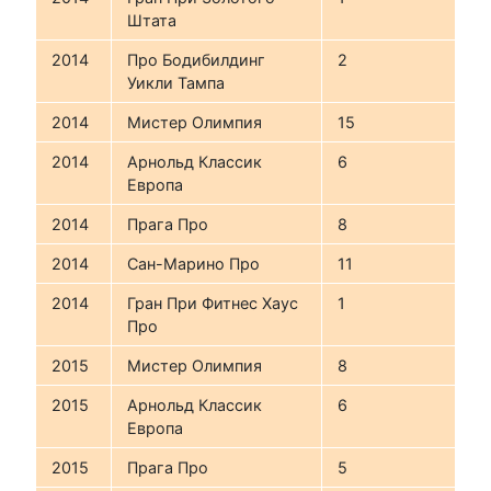
Штата
2014
Про Бодибилдинг
2
Уикли Тампа
2014
Мистер Олимпия
15
2014
Арнольд Классик
6
Европа
2014
Прага Про
8
2014
Сан-Марино Про
11
2014
Гран При Фитнес Хаус
1
Про
2015
Мистер Олимпия
8
2015
Арнольд Классик
6
Европа
2015
Прага Про
5