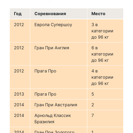
Год
Соревнования
Место
2012
Европа Супершоу
3 в
категории
до 96 кг
2012
Гран При Англия
6 в
категории
до 96 кг
2012
Прага Про
4 в
категории
до 96 кг
2013
Прага Про
5
2014
Гран При Австралия
2
2014
Арнольд Классик
7
Бразилия
2014
Гран При Золотого
1