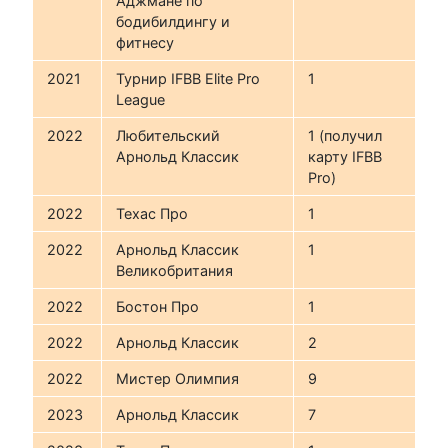
Аджмане по
бодибилдингу и
фитнесу
2021
Турнир IFBB Elite Pro
1
League
2022
Любительский
1 (получил
Арнольд Классик
карту IFBB
Pro)
2022
Техас Про
1
2022
Арнольд Классик
1
Великобритания
2022
Бостон Про
1
2022
Арнольд Классик
2
2022
Мистер Олимпия
9
2023
Арнольд Классик
7