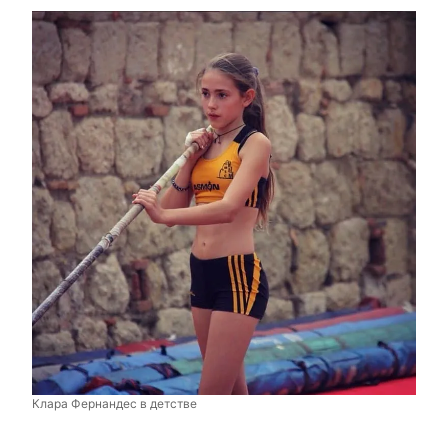
Клара Фернандес в детстве