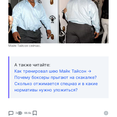
Майк Тайсон сейчас.
А также читайте:
Как тренировал шею Майк Тайсон →
Почему боксеры прыгают на скакалке?
Сколько отжимается спецназ и в какие
нормативы нужно уложиться?
3
66.6к.