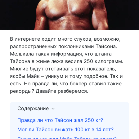
В интернете ходит много слухов, возможно,
распространенных поклонниками Тайсона.
Мелькала такая информация, что штанга
Тайсона в жиме лежа весила 250 килограмм.
Многие будут отстаивать этот показатель,
якобы Майк – уникум и тому подобное. Так и
есть. Но правда ли, что боксер ставил такие
рекорды? Давайте разберемся.
Содержание
Правда ли что Тайсон жал 250 кг?
Мог ли Тайсон выжать 100 кг в 14 лет?
Сколько же жал Майк Тайсон от груди?