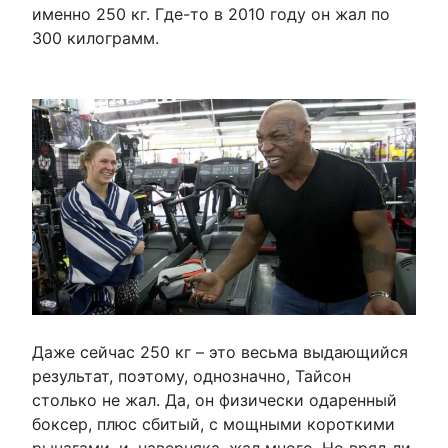
именно 250 кг. Где-то в 2010 году он жал по
300 килограмм.
Даже сейчас 250 кг – это весьма выдающийся
результат, поэтому, однозначно, Тайсон
столько не жал. Да, он физически одаренный
боксер, плюс сбитый, с мощными короткими
рычагами, и, наверняка, жал много. Но вряд ли