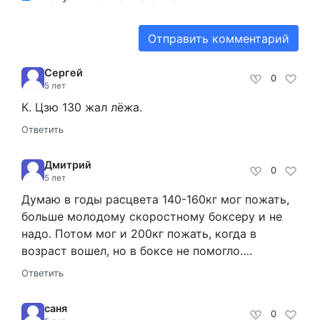
Сергей
0
5 лет
К. Цзю 130 жал лёжа.
Ответить
Дмитрий
0
5 лет
Думаю в годы расцвета 140-160кг мог пожать,
больше молодому скоростному боксеру и не
надо. Потом мог и 200кг пожать, когда в
возраст вошел, но в боксе не помогло….
Ответить
саня
0