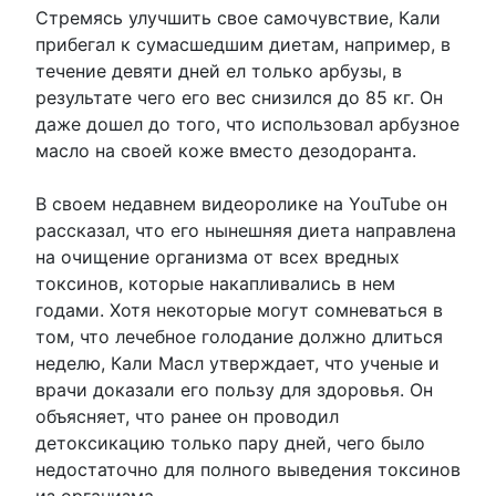
Стремясь улучшить свое самочувствие, Кали
прибегал к сумасшедшим диетам, например, в
течение девяти дней ел только арбузы, в
результате чего его вес снизился до 85 кг. Он
даже дошел до того, что использовал арбузное
масло на своей коже вместо дезодоранта.
В своем недавнем видеоролике на YouTube он
рассказал, что его нынешняя диета направлена
на очищение организма от всех вредных
токсинов, которые накапливались в нем
годами. Хотя некоторые могут сомневаться в
том, что лечебное голодание должно длиться
неделю, Кали Масл утверждает, что ученые и
врачи доказали его пользу для здоровья. Он
объясняет, что ранее он проводил
детоксикацию только пару дней, чего было
недостаточно для полного выведения токсинов
из организма.