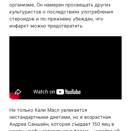
организме. Он намерен просвещать других
культуристов о последствиях употребления
стероидов и по-прежнему убежден, что
инфаркт можно предотвратить.
Не только Кали Масл увлекается
нестандартными диетами, но и возрастная
Андреа Саншайн, которая съедает 150 яиц в
месяц, чтобы оставаться в форме – читайте об