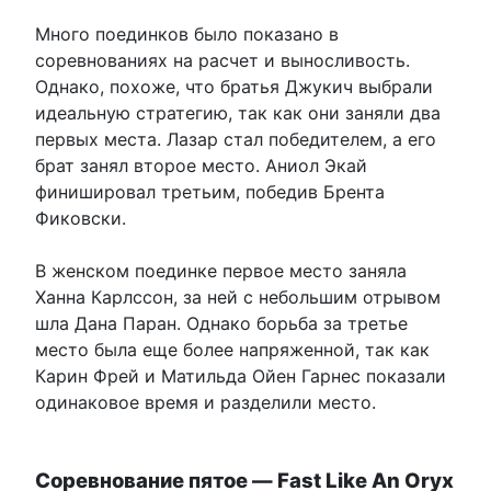
Много поединков было показано в
соревнованиях на расчет и выносливость.
Однако, похоже, что братья Джукич выбрали
идеальную стратегию, так как они заняли два
первых места. Лазар стал победителем, а его
брат занял второе место. Аниол Экай
финишировал третьим, победив Брента
Фиковски.
В женском поединке первое место заняла
Ханна Карлссон, за ней с небольшим отрывом
шла Дана Паран. Однако борьба за третье
место была еще более напряженной, так как
Карин Фрей и Матильда Ойен Гарнес показали
одинаковое время и разделили место.
Соревнование пятое — Fast Like An Oryx