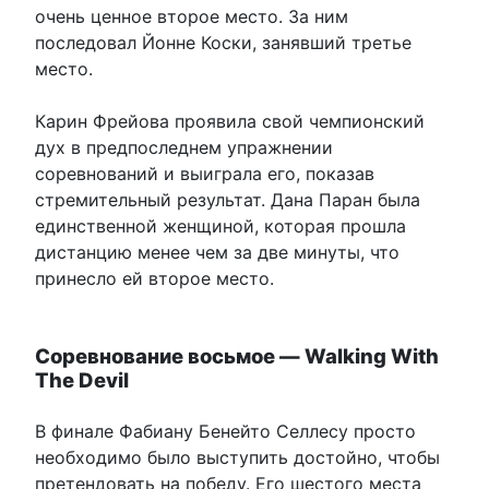
очень ценное второе место. За ним
последовал Йонне Коски, занявший третье
место.
Карин Фрейова проявила свой чемпионский
дух в предпоследнем упражнении
соревнований и выиграла его, показав
стремительный результат. Дана Паран была
единственной женщиной, которая прошла
дистанцию менее чем за две минуты, что
принесло ей второе место.
Соревнование восьмое — Walking With
The Devil
В финале Фабиану Бенейто Селлесу просто
необходимо было выступить достойно, чтобы
претендовать на победу. Его шестого места