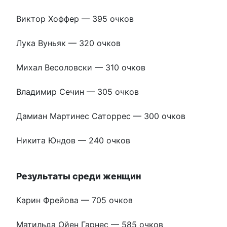
Виктор Хоффер — 395 очков
Лука Вуньяк — 320 очков
Михал Весоловски — 310 очков
Владимир Сечин — 305 очков
Дамиан Мартинес Саторрес — 300 очков
Никита Юндов — 240 очков
Результаты среди женщин
Карин Фрейова — 705 очков
Матильда Ойен Гарнес — 585 очков