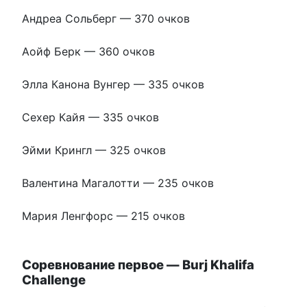
Андреа Сольберг — 370 очков
Аойф Берк — 360 очков
Элла Канона Вунгер — 335 очков
Сехер Кайя — 335 очков
Эйми Крингл — 325 очков
Валентина Магалотти — 235 очков
Мария Ленгфорс — 215 очков
Соревнование первое — Burj Khalifa
Challenge