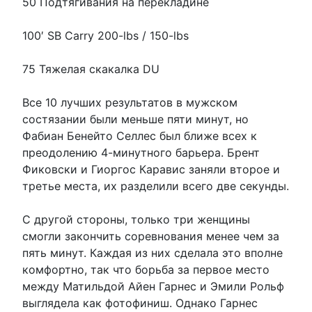
50 Подтягивания на перекладине
100′ SB Carry 200-lbs / 150-lbs
75 Тяжелая скакалка DU
Все 10 лучших результатов в мужском
состязании были меньше пяти минут, но
Фабиан Бенейто Селлес был ближе всех к
преодолению 4-минутного барьера. Брент
Фиковски и Гиоргос Каравис заняли второе и
третье места, их разделили всего две секунды.
С другой стороны, только три женщины
смогли закончить соревнования менее чем за
пять минут. Каждая из них сделала это вполне
комфортно, так что борьба за первое место
между Матильдой Айен Гарнес и Эмили Рольф
выглядела как фотофиниш. Однако Гарнес