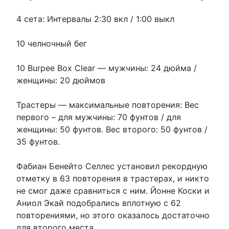
4 сета: Интервалы 2:30 вкл / 1:00 выкл
10 челночный бег
10 Burpee Box Clear — мужчины: 24 дюйма /
женщины: 20 дюймов
Трастеры — максимальные повторения: Вес
первого – для мужчины: 70 фунтов / для
женщины: 50 фунтов. Вес второго: 50 фунтов /
35 фунтов.
Фабиан Бенейто Селлес установил рекордную
отметку в 63 повторения в трастерах, и никто
не смог даже сравниться с ним. Йонне Коски и
Аниол Экай подобрались вплотную с 62
повторениями, но этого оказалось достаточно
для второго места.