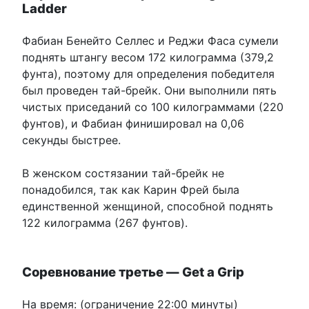
Ladder
Фабиан Бенейто Селлес и Реджи Фаса сумели
поднять штангу весом 172 килограмма (379,2
фунта), поэтому для определения победителя
был проведен тай-брейк. Они выполнили пять
чистых приседаний со 100 килограммами (220
фунтов), и Фабиан финишировал на 0,06
секунды быстрее.
В женском состязании тай-брейк не
понадобился, так как Карин Фрей была
единственной женщиной, способной поднять
122 килограмма (267 фунтов).
Соревнование третье — Get a Grip
На время: (ограничение 22:00 минуты)