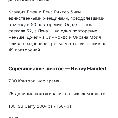
Клаудия Глюк и Лена Рихтер были
единственными женщинами, преодолевшими
отметку в 50 повторений. Однако Глюк
сделала 52, а Лена — на одно повторение
меньше. Джейми Симмондс и Ойхана Мойя
Оливер разделили третье место, выполнив по
49 повторений.
Соревнование шестое — Heavy Handed
7:00 Контрольное время
75 Двойные подтягивания на тяжелом канате
100′ SB Carry 200-lbs / 150-lbs