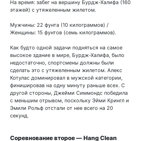
На время: забег на вершину Бурдж-Халифа (160
этажей) с утяжеленным жилетом.
Мужчины: 22 фунта (10 килограммов) /
Женщины: 15 фунтов (семь килограммов).
Как будто одной задачи подняться на самое
высокое здание в мире, Бурдж-Халифа, было
недостаточно, спортсмены должны были
сделать это с утяжеленным жилетом. Алекс
Котулас доминировал в мужской категории,
финишировав на одну минуту раньше всех. С
другой стороны, Джейми Симмондс победила
с меньшим отрывом, поскольку Эйми Крингл и
Эмили Рольф отстали от нее всего на 20
секунд.
Соревнование второе — Hang Clean