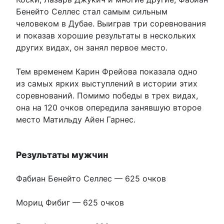
Бенейто Селлес стал самым сильным
человеком в Дубае. Выиграв три соревнования
и показав хорошие результаты в нескольких
других видах, он занял первое место.
Тем временем Карин Фрейова показала одно
из самых ярких выступлений в истории этих
соревнований. Помимо победы в трех видах,
она на 120 очков опередила занявшую второе
место Матильду Айен Гарнес.
Результаты мужчин
Фабиан Бенейто Селлес — 625 очков
Мориц Фибиг — 625 очков