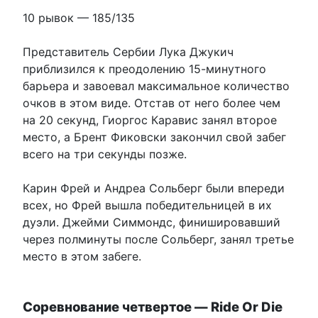
10 рывок — 185/135
Представитель Сербии Лука Джукич
приблизился к преодолению 15-минутного
барьера и завоевал максимальное количество
очков в этом виде. Отстав от него более чем
на 20 секунд, Гиоргос Каравис занял второе
место, а Брент Фиковски закончил свой забег
всего на три секунды позже.
Карин Фрей и Андреа Сольберг были впереди
всех, но Фрей вышла победительницей в их
дуэли. Джейми Симмондс, финишировавший
через полминуты после Сольберг, занял третье
место в этом забеге.
Соревнование четвертое — Ride Or Die