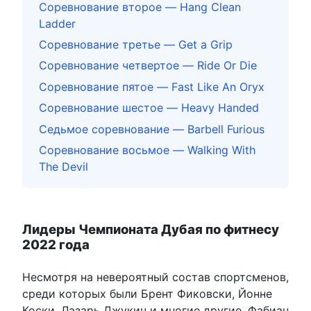
Соревнование второе — Hang Clean
Ladder
Соревнование третье — Get a Grip
Соревнование четвертое — Ride Or Die
Соревнование пятое — Fast Like An Oryx
Соревнование шестое — Heavy Handed
Седьмое соревнование — Barbell Furious
Соревнование восьмое — Walking With
The Devil
Лидеры Чемпионата Дубая по фитнесу
2022 года
Несмотря на невероятный состав спортсменов,
среди которых были Брент Фиковски, Йонне
Коски, Лазарь Джукич и многие другие, Фабиан