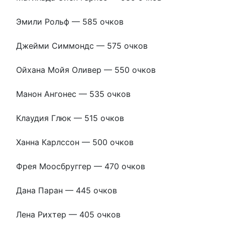
Эмили Рольф — 585 очков
Джейми Симмондс — 575 очков
Ойхана Мойя Оливер — 550 очков
Манон Ангонес — 535 очков
Клаудия Глюк — 515 очков
Ханна Карлссон — 500 очков
Фрея Моосбруггер — 470 очков
Дана Паран — 445 очков
Лена Рихтер — 405 очков