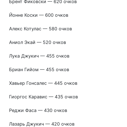
Брент Фиковски — 620 очков
Йонне Коски — 600 очков
Алекс Котулас — 580 очков
Аниол Экай — 520 очков
Лука Джукич — 455 очков
Бриан Гийом — 455 очков
Хавьер Гонсалес — 445 очков
Гиоргос Каравис — 435 очков
Реджи Фаса — 430 очков
Лазарь Джукич — 420 очков