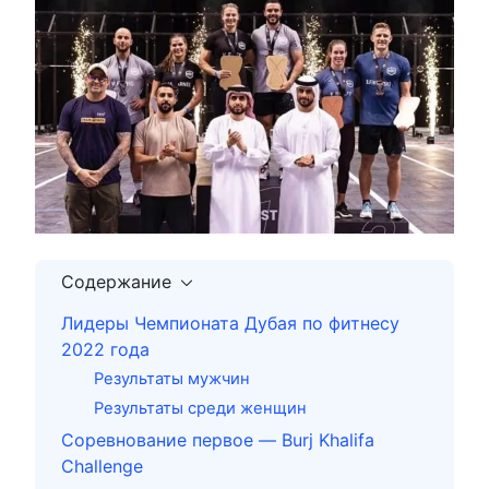
Содержание
Лидеры Чемпионата Дубая по фитнесу
2022 года
Результаты мужчин
Результаты среди женщин
Соревнование первое — Burj Khalifa
Challenge