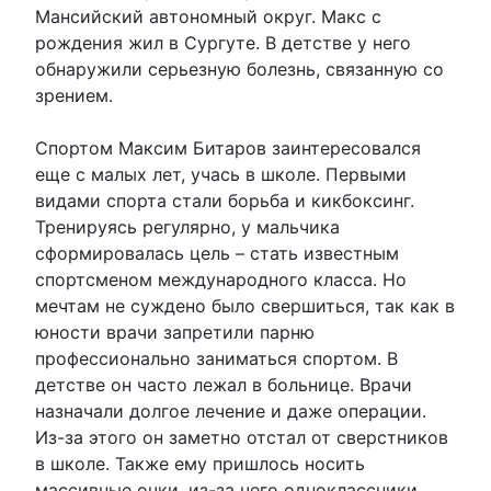
Мансийский автономный округ. Макс с
рождения жил в Сургуте. В детстве у него
обнаружили серьезную болезнь, связанную со
зрением.
Спортом Максим Битаров заинтересовался
еще с малых лет, учась в школе. Первыми
видами спорта стали борьба и кикбоксинг.
Тренируясь регулярно, у мальчика
сформировалась цель – стать известным
спортсменом международного класса. Но
мечтам не суждено было свершиться, так как в
юности врачи запретили парню
профессионально заниматься спортом. В
детстве он часто лежал в больнице. Врачи
назначали долгое лечение и даже операции.
Из-за этого он заметно отстал от сверстников
в школе. Также ему пришлось носить
массивные очки, из-за чего одноклассники