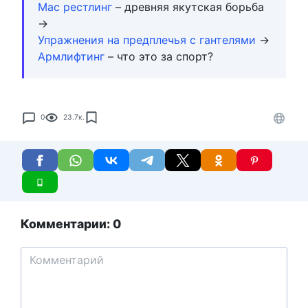
Мас рестлинг
– древняя якутская борьба
→
Упражнения на предплечья с гантелями
→
Армлифтинг
– что это за спорт?
0
23.7к.
Комментарии: 0