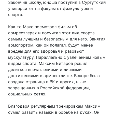
Закончив школу, юноша поступил в Сургутский
университет на факультет физкультуры и
спорта.
Как-то Макс посмотрел фильм об
армрестлерах и посчитал этот вид спорта
самым лучшим и безопасным для него. Занятия
армспортом, как он полагал, будут менее
вредны для его здоровья и разовьют
мускулатуру. Параллельно с увлечением новым
видом спорта, Максим Битаров решил
делиться впечатлениями и личными
достижениями в армрестлинге. Вскоре была
создана страница в ВК и других, ныне
запрещенных в Российской Федерации,
социальных сетях.
Благодаря регулярным тренировкам Максим
сумел развить навыки в борьбе на руках. Он