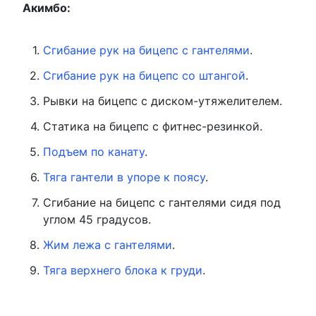
Акимбо:
Сгибание рук на бицепс с гантелями
.
Сгибание рук на бицепс со штангой
.
Рывки на бицепс с диском-утяжелителем.
Статика на бицепс с фитнес-резинкой.
Подъем по канату
.
Тяга гантели в упоре к поясу
.
Сгибание на бицепс с гантелями сидя под
углом 45 градусов.
Жим лежа с гантелями
.
Тяга верхнего блока к груди
.