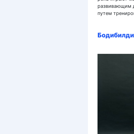
развивающим д
путем трениро
Бодибилди