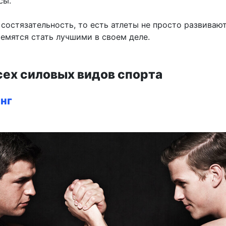
сы.
состязательность, то есть атлеты не просто развивают
ремятся стать лучшими в своем деле.
сех силовых видов спорта
нг