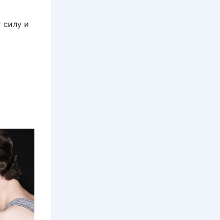
 силу и