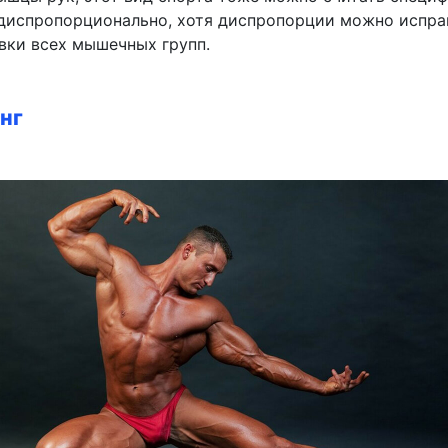
испропорционально, хотя диспропорции можно испра
вки всех мышечных групп.
нг