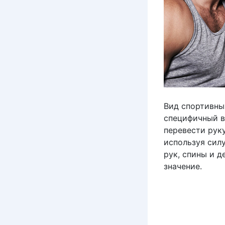
Вид спортивны
специфичный в
перевести рук
используя силу
рук, спины и 
значение.