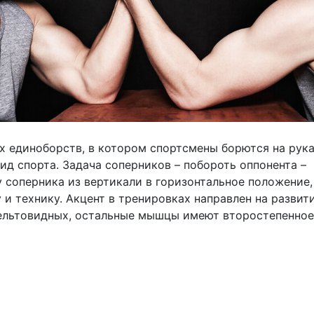
х единоборств, в котором спортсмены борются на рука
ид спорта. Задача соперников – побороть оппонента –
у соперника из вертикали в горизонтальное положение,
 и технику. Акцент в тренировках направлен на разви
дельтовидных, остальные мышцы имеют второстепенное