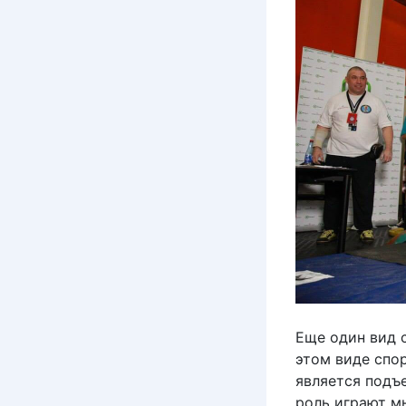
Еще один вид 
этом виде спор
является подъ
роль играют м