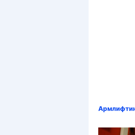
Армлифти