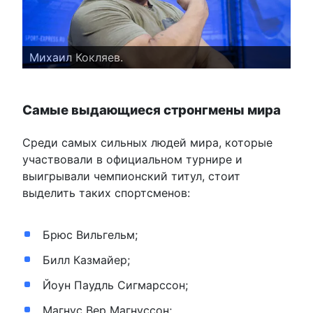
Михаил Кокляев.
Самые выдающиеся стронгмены мира
Среди самых сильных людей мира, которые
участвовали в официальном турнире и
выигрывали чемпионский титул, стоит
выделить таких спортсменов:
Брюс Вильгельм;
Билл Казмайер;
Йоун Паудль Сигмарссон;
Магнус Вер Магнуссон;