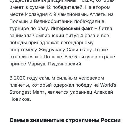
существования дисциплины – США, которая
имеет в сумме 12 победителей. На втором
месте Исландия с 9 чемпионами. Атлеты из
Польши и Великобритании побеждали в
турнире по разу.
Интересный факт
– Литва
занимала чемпионский титул 4 раза и все
победы принадлежат легендарному
спортсмену Жидрунасу Савицкасу. То же
относится и к Польше. Все 5 титулов стране
принес Мариуш Пудзяновский.
В 2020 году самым сильным человеком
планеты, который одержал победу на World’s
Strongest Man», является украинец Алексей
Новиков.
Самые знаменитые стронгмены России