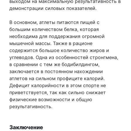
выходом на максимальную результативность в
демонстрации силовых показателей.
В основном, атлеты питаются пищей с
большим количеством белка, которая
необходима для поддержания огромной
мышечной массы. Также в рационе
содержится большое количество жиров и
углеводов. Одна из особенностей стронгмена,
в сравнении с тем же бодибилдингом,
заключается в постоянном нахождении
атлетов на сильном профиците калорий.
Дефицит калорийности в этом спорте не
приветствуется, так как сильно снижает
физические возможности и общую
результативность.
Заключение