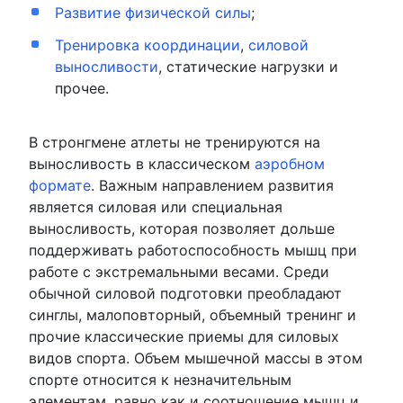
Развитие физической силы
;
Тренировка координации
,
силовой
выносливости
, статические нагрузки и
прочее.
В стронгмене атлеты не тренируются на
выносливость в классическом
аэробном
формате
. Важным направлением развития
является силовая или специальная
выносливость, которая позволяет дольше
поддерживать работоспособность мышц при
работе с экстремальными весами. Среди
обычной силовой подготовки преобладают
синглы, малоповторный, объемный тренинг и
прочие классические приемы для силовых
видов спорта. Объем мышечной массы в этом
спорте относится к незначительным
элементам, равно как и соотношение мышц и