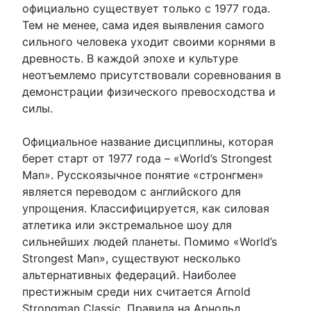
официально существует только с 1977 года.
Тем не менее, сама идея выявления самого
сильного человека уходит своими корнями в
древность. В каждой эпохе и культуре
неотъемлемо присутствовали соревнования в
демонстрации физического превосходства и
силы.
Официальное название дисциплины, которая
берет старт от 1977 года – «World’s Strongest
Man». Русскоязычное понятие «стронгмен»
является переводом с английского для
упрощения. Классифицируется, как силовая
атлетика или экстремальное шоу для
сильнейших людей планеты. Помимо «World’s
Strongest Man», существуют несколько
альтернативных федераций. Наиболее
престижным среди них считается Arnold
Strongman Classic. Правила на Арнольд