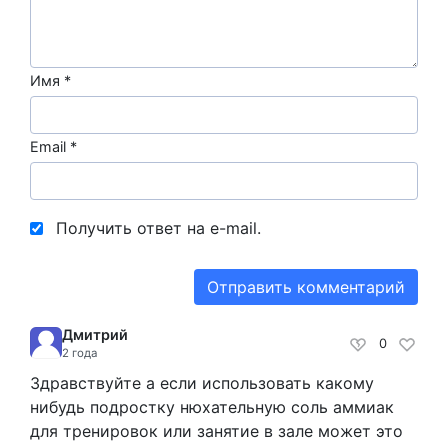
Имя
*
Email
*
Получить ответ на e-mail.
Дмитрий
0
2 года
Здравствуйте а если использовать какому
нибудь подростку нюхательную соль аммиак
для тренировок или занятие в зале может это