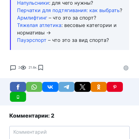
Напульсники
: для чего нужны?
Перчатки для подтягивания: как выбрать
?
Армлифтинг
– что это за спорт?
Тяжелая атлетика
: весовые категории и
нормативы →
Пауэрспорт
– что это за вид спорта?
2
21.6к.
Комментарии: 2