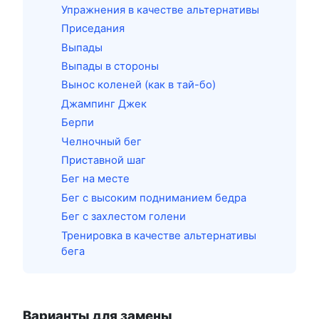
Упражнения в качестве альтернативы
Приседания
Выпады
Выпады в стороны
Вынос коленей (как в тай-бо)
Джампинг Джек
Берпи
Челночный бег
Приставной шаг
Бег на месте
Бег с высоким подниманием бедра
Бег с захлестом голени
Тренировка в качестве альтернативы
бега
Варианты для замены