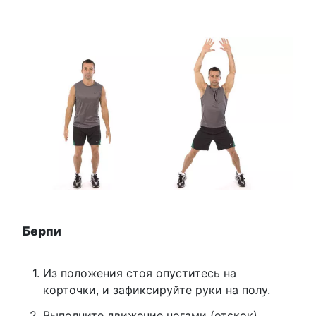
Берпи
Из положения стоя опуститесь на
корточки, и зафиксируйте руки на полу.
Выполните движение ногами (отскок)