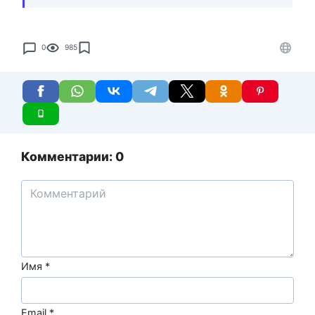
0
985
Комментарии: 0
Имя
*
Email
*