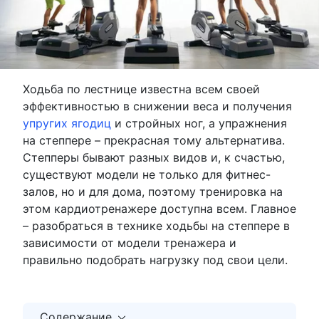
Ходьба по лестнице известна всем своей
эффективностью в снижении веса и получения
упругих ягодиц
и стройных ног, а упражнения
на степпере – прекрасная тому альтернатива.
Степперы бывают разных видов и, к счастью,
существуют модели не только для фитнес-
залов, но и для дома, поэтому тренировка на
этом кардиотренажере доступна всем. Главное
– разобраться в технике ходьбы на степпере в
зависимости от модели тренажера и
правильно подобрать нагрузку под свои цели.
Содержание