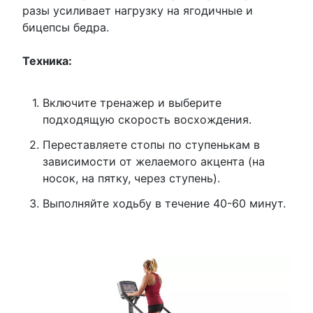
разы усиливает нагрузку на ягодичные и
бицепсы бедра.
Техника:
Включите тренажер и выберите
подходящую скорость восхождения.
Переставляете стопы по ступенькам в
зависимости от желаемого акцента (на
носок, на пятку, через ступень).
Выполняйте ходьбу в течение 40-60 минут.