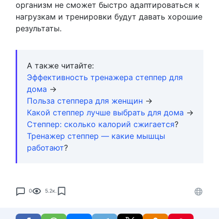
организм не сможет быстро адаптироваться к
нагрузкам и тренировки будут давать хорошие
результаты.
А также читайте:
Эффективность тренажера степпер для
дома
→
Польза степпера для женщин
→
Какой степпер лучше выбрать для дома
→
Степпер: сколько калорий сжигается
?
Тренажер степпер — какие мышцы
работают
?
0
5.2к.