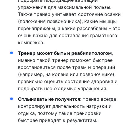
подобрать подходящие вариации
упражнения для максимальной пользы.
Также тренер учитывает состояние осанки
(положения позвоночника), какие мышцы
перенапряжены, а какие расслаблены – это
очень важно для составления грамотного
комплекса.
Тренер может быть и реабилитологом
,
именно такой тренер поможет быстрее
восстановиться после травм и операций
(например, на колене или позвоночнике),
правильно оценить состояние здоровья и
подобрать необходимые упражнения.
Отлынивать не получится
: тренер всегда
контролирует длительность нагрузки и
отдыха, поэтому такие тренировки
быстрее приводят к результатам.