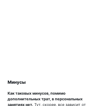
Минусы
Как таковых минусов, помимо
дополнительных трат, в персональных
занятиях нет.
Тут, скорее, все зависит от