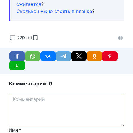
сжигается
?
Сколько нужно стоять в планке
?
0
912
Комментарии: 0
Имя
*