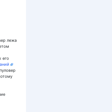
вер лежа
четом
х его
ваний
 пуловер
Потому
ние