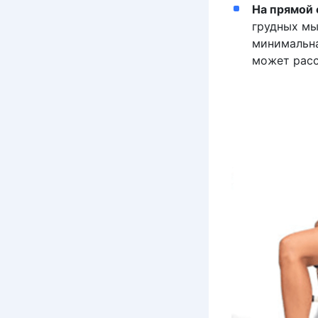
На прямой 
грудных мы
минимальна
может расс