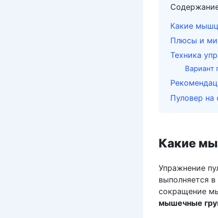
Содержани
Какие мышц
Плюсы и ми
Техника упр
Вариант 
Рекомендац
Пуловер на 
Какие мы
Упражнение пу
выполняется в
сокращение мы
мышечные гру