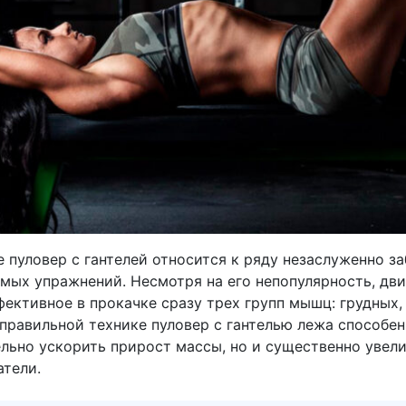
 пуловер с гантелей относится к ряду незаслуженно з
мых упражнений. Несмотря на его непопулярность, дв
ективное в прокачке сразу трех групп мышц: грудных,
правильной технике пуловер с гантелью лежа способен
ельно ускорить прирост массы, но и существенно увел
атели.