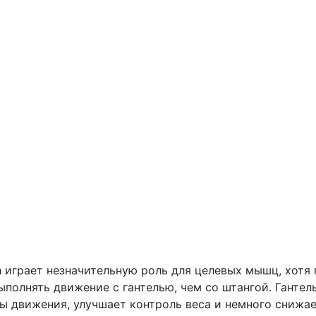
а
играет незначительную роль для целевых мышц, хотя 
полнять движение с гантелью, чем со штангой. Гантел
ы движения, улучшает контроль веса и немного снижа