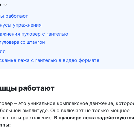
е
ы работают
нусы упражнения
ажнения пуловер с гантелью
пуловера со штангой
ии
скамье лежа с гантелью в видео формате
шцы работают
ловер – это уникальное комплексное движение, которо
 большой амплитуде. Оно включает не только мощное
шц, но и растяжение.
В пуловере лежа задействуются
ппы: