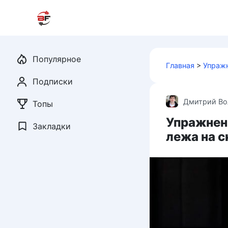
Перейти
к
контенту
Популярное
Главная
>
Упраж
Подписки
Дмитрий Во
Топы
Упражнен
Закладки
лежа на 