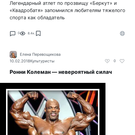
Легендарный атлет по прозвищу «Беркут» и
«Квадробатя» запомнился любителям тяжелого
спорта как обладатель
0
8.4к.
Елена Перевощикова
10.02.2018
Культуристы
0
Ронни Колеман — невероятный силач