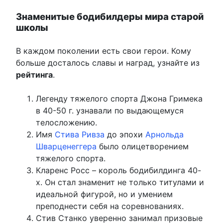
Знаменитые бодибилдеры мира старой
школы
В каждом поколении есть свои герои. Кому
больше досталось славы и наград, узнайте из
рейтинга
.
Легенду тяжелого спорта Джона Гримека
в 40-50 г. узнавали по выдающемуся
телосложению.
Имя
Стива Ривза
до эпохи
Арнольда
Шварценеггера
было олицетворением
тяжелого спорта.
Кларенс Росс – король бодибилдинга 40-
х. Он стал знаменит не только титулами и
идеальной фигурой, но и умением
преподнести себя на соревнованиях.
Стив Станко уверенно занимал призовые