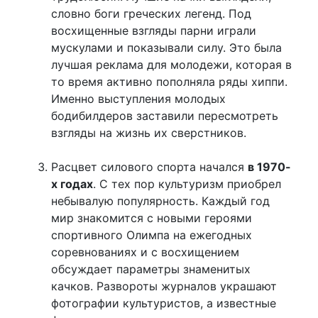
словно боги греческих легенд. Под
восхищенные взгляды парни играли
мускулами и показывали силу. Это была
лучшая реклама для молодежи, которая в
то время активно пополняла ряды хиппи.
Именно выступления молодых
бодибилдеров заставили пересмотреть
взгляды на жизнь их сверстников.
Расцвет силового спорта начался
в 1970-
х годах
. С тех пор культуризм приобрел
небывалую популярность. Каждый год
мир знакомится с новыми героями
спортивного Олимпа на ежегодных
соревнованиях и с восхищением
обсуждает параметры знаменитых
качков. Развороты журналов украшают
фотографии культуристов, а известные