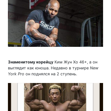
Знаменитому корейцу
Ким Жун Хо 46+, а он
выглядит как юноша. Недавно в турнире
New
York Pro
он поднялся на 2 ступень.