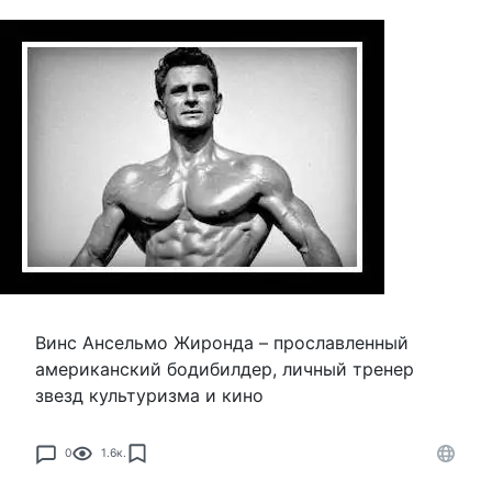
Винс Ансельмо Жиронда – прославленный
американский бодибилдер, личный тренер
звезд культуризма и кино
0
1.6к.