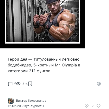
Герой дня — титулованный легковес
бодибилдер, 5-кратный Mr. Olympia в
категории 212 фунтов —
0
2.1к.
Виктор Колесников
12.02.2018
Культуристы
0