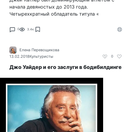
начала девяностых до 2013 года.
Четырехкратный обладатель титула «
0
3.4к.
Елена Перевощикова
13.02.2018
Культуристы
0
Джо Уайдер и его заслуги в бодибилдинге