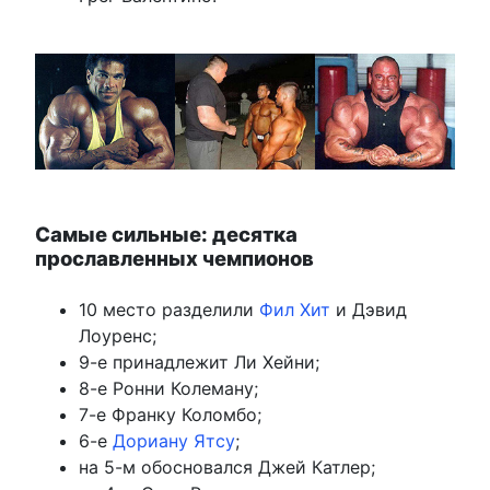
Самые сильные: десятка
прославленных чемпионов
10 место разделили
Фил Хит
и Дэвид
Лоуренс;
9-е принадлежит Ли Хейни;
8-е Ронни Колеману;
7-е Франку Коломбо;
6-е
Дориану Ятсу
;
на 5-м обосновался Джей Катлер;