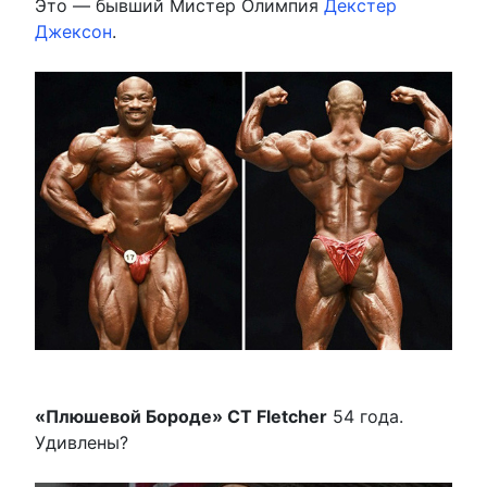
Это — бывший Мистер Олимпия
Декстер
Джексон
.
«Плюшевой Бороде» CT Fletcher
54 года.
Удивлены?