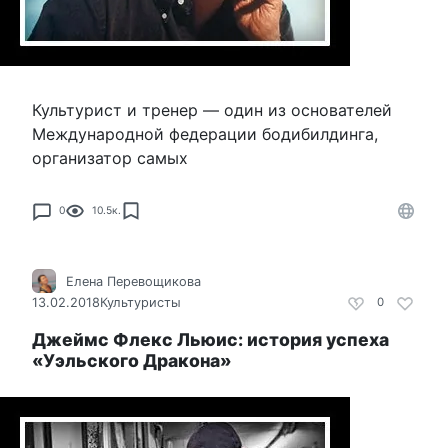
Культурист и тренер — один из основателей
Международной федерации бодибилдинга,
организатор самых
0
10.5к.
Елена Перевощикова
13.02.2018
Культуристы
0
Джеймс Флекс Льюис: история успеха
«Уэльского Дракона»