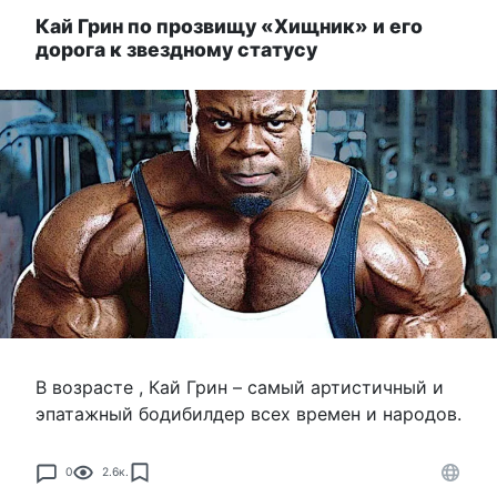
Кай Грин по прозвищу «Хищник» и его
дорога к звездному статусу
В возрасте , Кай Грин – самый артистичный и
эпатажный бодибилдер всех времен и народов.
0
2.6к.