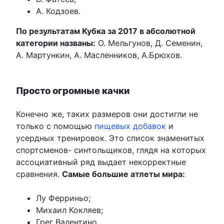
А. Кодзоев.
По результатам Кубка за 2017 в абсолютной
категории названы:
О. Мельгунов, Д. Семенин,
А. Мартункин, А. Масленников, А.Брюхов.
Просто огромные качки
Конечно же, таких размеров они достигли не
только с помощью
пищевых добавок
и
усердных тренировок. Это список знаменитых
спортсменов- синтольщиков, глядя на которых
ассоциативный ряд выдает некорректные
сравнения.
Самые большие атлеты мира:
Лу Ферриньо;
Михаил Кокляев;
Грег Валентино.