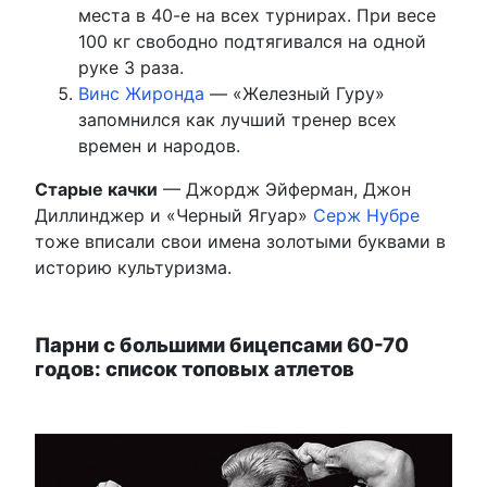
места в 40-е на всех турнирах. При весе
100 кг свободно подтягивался на одной
руке 3 раза.
Винс Жиронда
— «Железный Гуру»
запомнился как лучший тренер всех
времен и народов.
Старые качки
— Джордж Эйферман, Джон
Диллинджер и «Черный Ягуар»
Серж Нубре
тоже вписали свои имена золотыми буквами в
историю культуризма.
Парни с большими бицепсами 60-70
годов: список топовых атлетов