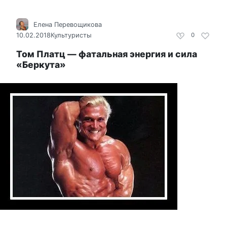
Елена Перевощикова
10.02.2018
Культуристы
0
Том Платц — фатальная энергия и сила
«Беркута»