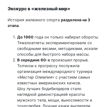
Экскурс в «железный мир»
История железного спорта
разделена на 3
этапа
.
До 1960
года он только набирал обороты.
Тяжелоатлеты экспериментировали со
свободными весами, методиками, искали
способы для быстрого набора массы.
В середине 60-х
произошел прорыв.
Толчком к прогрессу послужила
организация международного турнира
«Мистер Олимпия»
с участием самых
известных американских качков.
Шоу лучших бодибилдеров стало
наглядной демонстрацией красоты
мужского тела, мощи, выносливости и
трудолюбия. Лучшие качки выглядели,