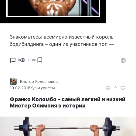
Знакомьтесь: всемирно известный король
бодибилдинга – один из участников топ —
0
12.8к.
Виктор Колесников
10.02.2018
Культуристы
0
Франко Коломбо – самый легкий и низкий
Мистер Олимпия в истории