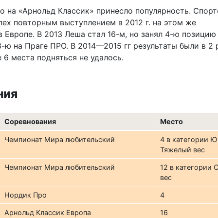
о на «Арнольд Классик» принесло популярность. Спор
пех повторным выступлением в 2012 г. на этом же
 Европе. В 2013 Леша стал 16-м, но занял 4-ю позицию
-ю на Праге ПРО. В 2014—2015 гг результаты были в 2 
 6 места подняться не удалось.
ния
Соревнования
Место
Чемпионат Мира любительский
4 в категории 
Тяжелый вес
Чемпионат Мира любительский
12 в категории 
вес
Нордик Про
4
Арнольд Классик Европа
16