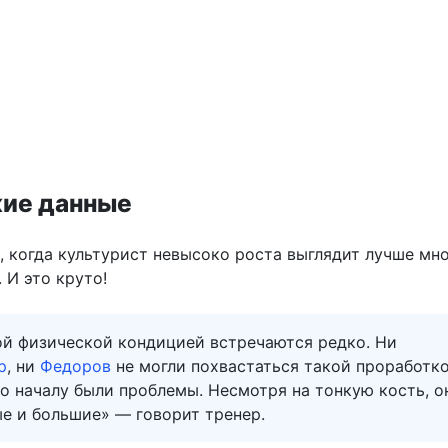
ие данные
, когда культурист невысоко роста выглядит лучше мн
 И это круто!
ой физической кондицией встречаются редко. Ни
р
, ни
Федоров
не могли похвастаться такой проработк
о началу были проблемы. Несмотря на тонкую кость, о
е и большие» — говорит тренер.