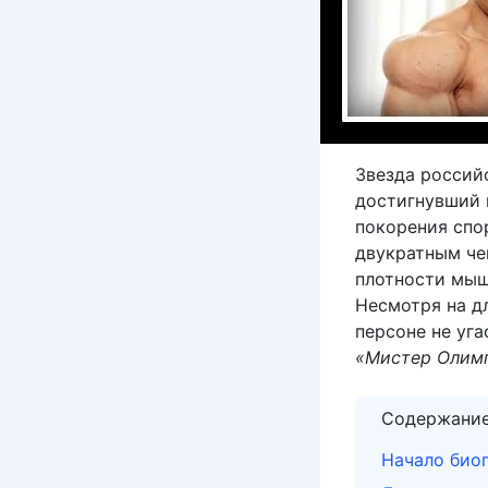
Звезда россий
достигнувший 
покорения спо
двукратным че
плотности мыш
Несмотря на дл
персоне не уга
«Мистер Олим
Содержани
Начало био