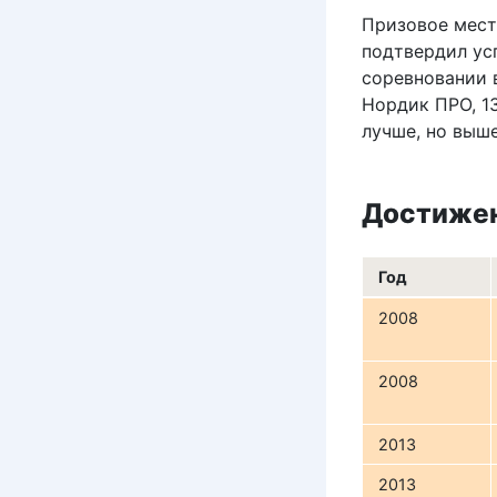
Призовое мест
подтвердил ус
соревновании в
Нордик ПРО, 13
лучше, но выше
Достиже
Год
2008
2008
2013
2013