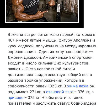
В жизни встречается мало парней, которые в
46+ имеют литые мышцы, фигуру Аполлона и
кучу медалей, полученных на международных
соревнованиях. Один из «крутых перцев» —
Джонни Джексон. Американский спортсмен
входит в число сильнейших культуристов
планеты. О его невероятной силе и
достижениях свидетельствует общий вес в
базовой тройке упражнений, который в
совокупности равен 1023 кг. В
жиме лежа
он
поднимает 271 кг, в
становой тяге
– 376 кг, в
приседе
– 375 кг. Чтобы достичь таких
показателей и заслужить статус бодибилдера