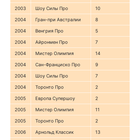
2003
Шоу Силы Про
10
2004
Гран-при Австралии
8
2004
Венгрия Про
5
2004
Айронмен Про
7
2004
Мистер Олимпия
14
2004
Сан-Франциско Про
9
2004
Шоу Силы Про
7
2004
Торонто Про
2
2005
Европа Супершоу
2
2005
Мистер Олимпия
11
2005
Торонто Про
2
2006
Арнольд Классик
13