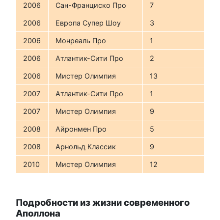
2006
Сан-Франциско Про
7
2006
Европа Супер Шоу
3
2006
Монреаль Про
1
2006
Атлантик-Сити Про
2
2006
Мистер Олимпия
13
2007
Атлантик-Сити Про
1
2007
Мистер Олимпия
9
2008
Айронмен Про
5
2008
Арнольд Классик
9
2010
Мистер Олимпия
12
Подробности из жизни современного
Аполлона