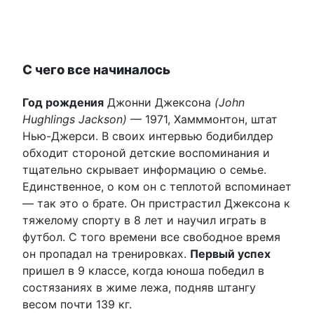
С чего все начиналось
Год рождения
Джонни Джексона
(John
Hughlings Jackson)
— 1971, Хамммонтон, штат
Нью-Джерси. В своих интервью бодибилдер
обходит стороной детские воспоминания и
тщательно скрывает информацию о семье.
Единственное, о ком он с теплотой вспоминает
— так это о брате. Он пристрастил Джексона к
тяжелому спорту в 8 лет и научил играть в
футбол. С того времени все свободное время
он пропадал на тренировках.
Первый успех
пришел в 9 классе, когда юноша победил в
состязаниях в жиме лежа, подняв штангу
весом почти 139 кг.