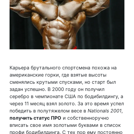
Карьера брутального спортсмена похожа на
американские горки, где взятые высоты
сменялись крутыми спусками, но старт был
задан успешно. В 2000 году он получил
серебро в чемпионате США по бодибилдингу, а
через 11 месяц взял золото. За это время успел
победить в полутяжелом весе в
Nationals 2001
,
получить статус ПРО
и собственноручно
вписать свое имя золотыми буквами в список
профи бодибилдинга. С тех пор ему постоянно