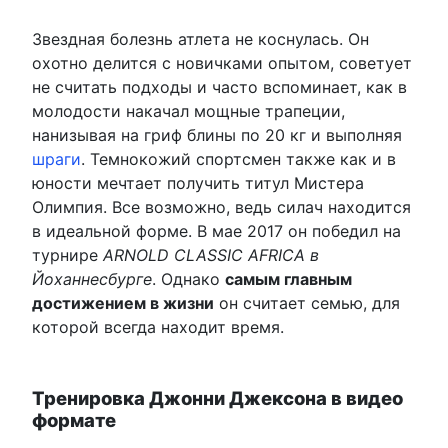
Звездная болезнь атлета не коснулась. Он
охотно делится с новичками опытом, советует
не считать подходы и часто вспоминает, как в
молодости накачал мощные трапеции,
нанизывая на гриф блины по 20 кг и выполняя
шраги
. Темнокожий спортсмен также как и в
юности мечтает получить титул Мистера
Олимпия. Все возможно, ведь силач находится
в идеальной форме. В мае 2017 он победил на
турнире
АRNOLD CLASSIC AFRICA в
Йоханнесбурге
. Однако
самым главным
достижением в жизни
он считает семью, для
которой всегда находит время.
Тренировка Джонни Джексона в видео
формате