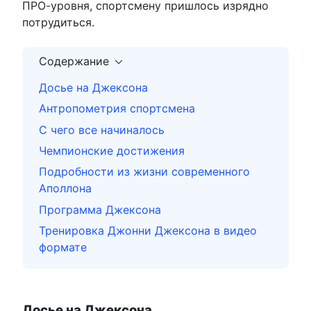
ПРО-уровня, спортсмену пришлось изрядно
потрудиться.
Содержание
Досье на Джексона
Антропометрия спортсмена
С чего все начиналось
Чемпионские достижения
Подробности из жизни современного
Аполлона
Программа Джексона
Тренировка Джонни Джексона в видео
формате
Досье на Джексона