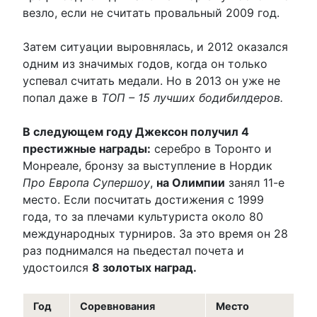
везло, если не считать провальный 2009 год.
Затем ситуации выровнялась, и 2012 оказался
одним из значимых годов, когда он только
успевал считать медали. Но в 2013 он уже не
попал даже в
ТОП – 15 лучших бодибилдеров.
В следующем году Джексон получил 4
престижные награды:
серебро в Торонто и
Монреале, бронзу за выступление в Нордик
Про Европа Супершоу
,
на Олимпии
занял 11-е
место. Если посчитать достижения с 1999
года, то за плечами культуриста около 80
международных турниров. За это время он 28
раз поднимался на пьедестал почета и
удостоился
8 золотых наград.
Год
Соревнования
Место