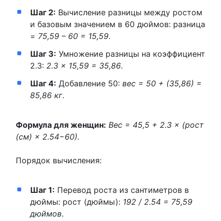
Шаг 2:
Вычисление разницы между ростом
и базовым значением в 60 дюймов: разница
=
75,59 – 60 = 15,59
.
Шаг 3:
Умножение разницы на коэффициент
2.3:
2.3 × 15,59 = 35,86
.
Шаг 4:
Добавление 50:
вес = 50 + (35,86) =
85,86 кг
.
Формула для женщин:
Вес = 45,5 + 2.3 × (рост
(см) × 2.54−60).
Порядок вычисления:
Шаг 1:
Перевод роста из сантиметров в
дюймы: рост (дюймы):
192 / 2.54 = 75,59
дюймов
.