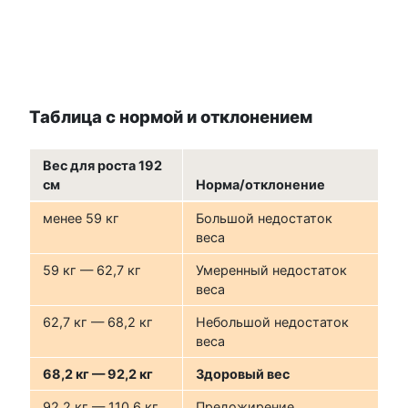
Таблица с нормой и отклонением
Вес для роста 192
см
Норма/отклонение
менее 59 кг
Большой недостаток
веса
59 кг — 62,7 кг
Умеренный недостаток
веса
62,7 кг — 68,2 кг
Небольшой недостаток
веса
68,2 кг — 92,2 кг
Здоровый вес
92,2 кг — 110,6 кг
Предожирение