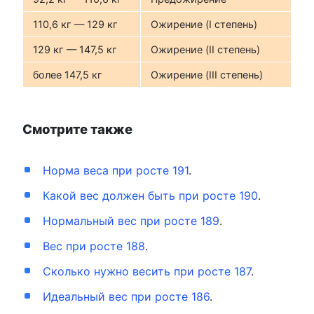
110,6 кг — 129 кг
Ожирение (I степень)
129 кг — 147,5 кг
Ожирение (II степень)
более 147,5 кг
Ожирение (III степень)
Смотрите также
Норма веса при росте 191
.
Какой вес должен быть при росте 190
.
Нормальный вес при росте 189
.
Вес при росте 188
.
Сколько нужно весить при росте 187
.
Идеальный вес при росте 186
.