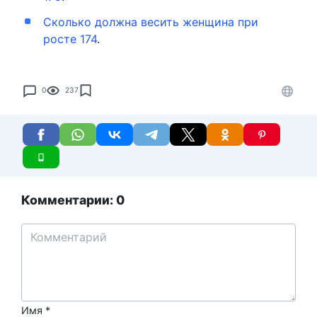
Сколько должна весить женщина при
росте 174
.
0
237
Комментарии: 0
Имя
*