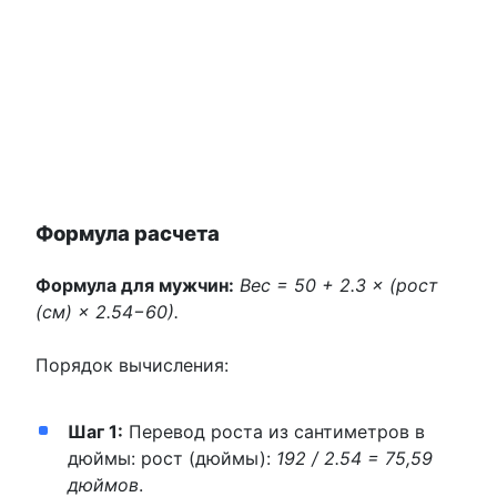
Формула расчета
Формула для мужчин:
Вес = 50 + 2.3 × (рост
(см) × 2.54−60).
Порядок вычисления:
Шаг 1:
Перевод роста из сантиметров в
дюймы: рост (дюймы):
192 / 2.54 = 75,59
дюймов
.