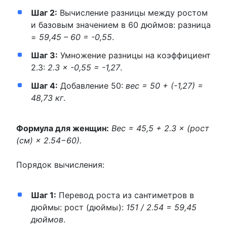
Шаг 2:
Вычисление разницы между ростом
и базовым значением в 60 дюймов: разница
=
59,45 – 60 = -0,55
.
Шаг 3:
Умножение разницы на коэффициент
2.3:
2.3 × -0,55 = -1,27
.
Шаг 4:
Добавление 50:
вес = 50 + (-1,27) =
48,73 кг
.
Формула для женщин:
Вес = 45,5 + 2.3 × (рост
(см) × 2.54−60).
Порядок вычисления:
Шаг 1:
Перевод роста из сантиметров в
дюймы: рост (дюймы):
151 / 2.54 = 59,45
дюймов
.