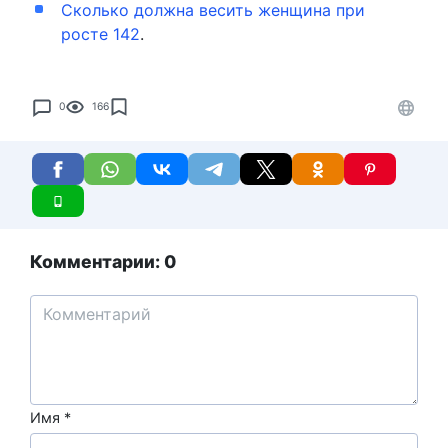
Сколько должна весить женщина при
росте 142
.
0
166
Комментарии: 0
Имя
*