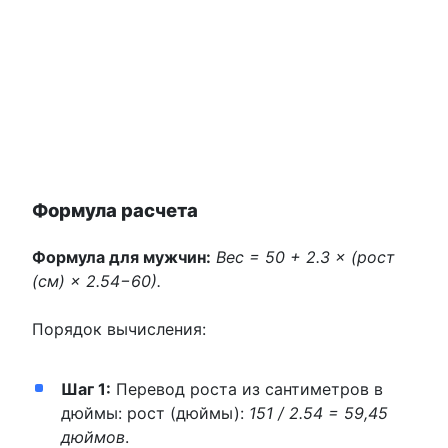
Формула расчета
Формула для мужчин:
Вес = 50 + 2.3 × (рост
(см) × 2.54−60).
Порядок вычисления:
Шаг 1:
Перевод роста из сантиметров в
дюймы: рост (дюймы):
151 / 2.54 = 59,45
дюймов
.