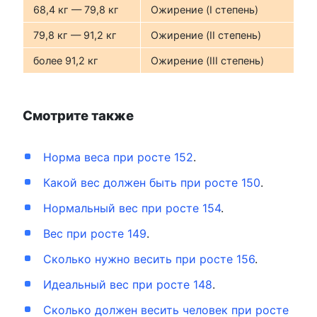
68,4 кг — 79,8 кг
Ожирение (I степень)
79,8 кг — 91,2 кг
Ожирение (II степень)
более 91,2 кг
Ожирение (III степень)
Смотрите также
Норма веса при росте 152
.
Какой вес должен быть при росте 150
.
Нормальный вес при росте 154
.
Вес при росте 149
.
Сколько нужно весить при росте 156
.
Идеальный вес при росте 148
.
Сколько должен весить человек при росте