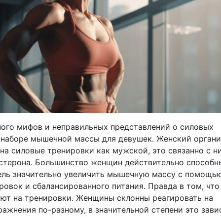
ого мифов и неправильных представлений о силовых
 наборе мышечной массы для девушек. Женский органи
 на силовые тренировки как мужской, это связанно с н
стерона. Большинство женщин действительно способн
ель значительно увеличить мышечную массу с помощь
овок и сбалансированного питания. Правда в том, что
уют на тренировки. Женщины склонны реагировать на
ажнения по-разному, в значительной степени это зави