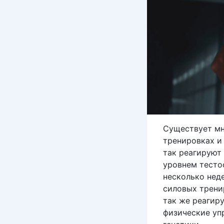
Существует мн
тренировках и
так реагируют
уровнем тесто
несколько нед
силовых тренир
так же реагир
физические упр