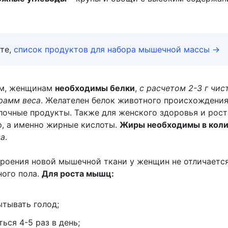
те,
список продуктов для набора мышечной массы →
ам, женщинам
необходимы белки
,
с расчетом 2-3 г чис
грамм веса
. Желателен белок животного происхождения
олочные продукты. Также для женского здоровья и рос
, а именно жирные кислоты.
Жиры необходимы в коли
са
.
роения новой мышечной ткани у женщин не отличается
ого пола.
Для роста мышц:
ытывать голод;
ься 4-5 раз в день;