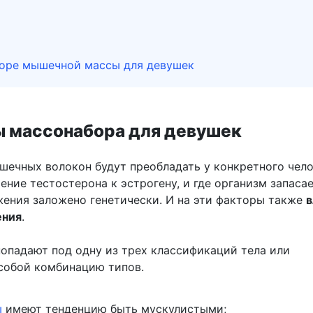
боре мышечной массы для девушек
 массонабора для девушек
шечных волокон будут преобладать у конкретного чело
ние тестостерона к эстрогену, и где организм запаса
ения заложено генетически. И на эти факторы также
в
ения
.
опадают под одну из трех классификаций тела или
собой комбинацию типов.
ы
имеют тенденцию быть мускулистыми;