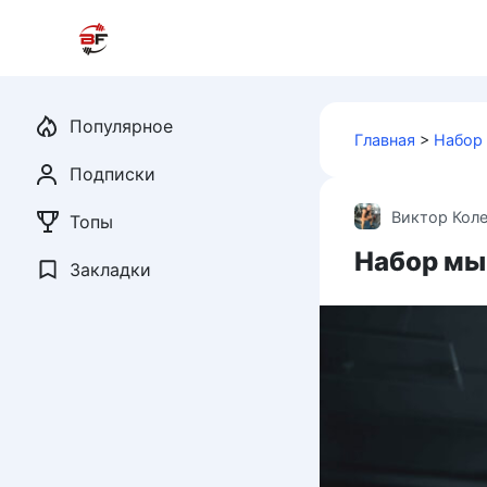
Перейти
к
контенту
Популярное
Главная
>
Набор
Подписки
Виктор Кол
Топы
Набор мы
Закладки