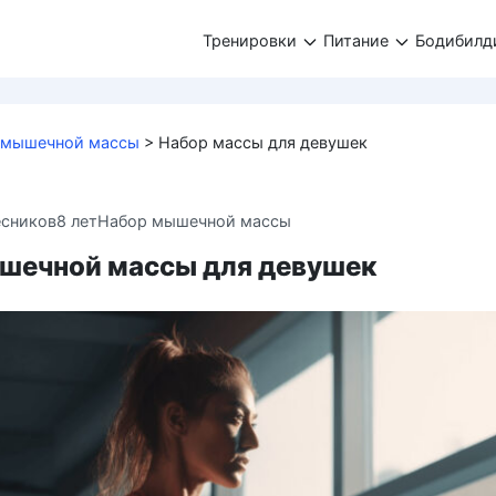
Тренировки
Питание
Бодибилд
 мышечной массы
>
Набор массы для девушек
есников
8 лет
Набор мышечной массы
шечной массы для девушек