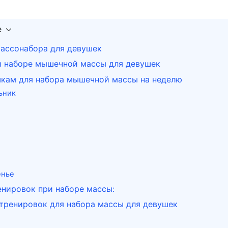
е
ассонабора для девушек
и наборе мышечной массы для девушек
кам для набора мышечной массы на неделю
ьник
енье
енировок при наборе массы:
тренировок для набора массы для девушек