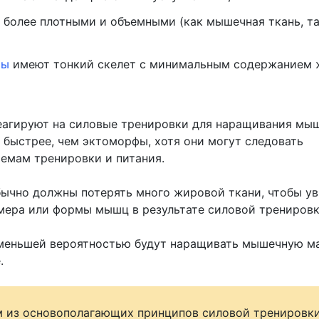
более плотными и объемными (как мышечная ткань, та
фы
имеют тонкий скелет с минимальным содержанием 
агируют на силовые тренировки для наращивания мы
 быстрее, чем эктоморфы, хотя они могут следовать
емам тренировки и питания.
ычно должны потерять много жировой ткани, чтобы у
мера или формы мышц в результате силовой тренировк
меньшей вероятностью будут наращивать мышечную ма
.
 из основополагающих принципов силовой тренировк