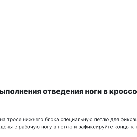
выполнения отведения ноги в кросс
на тросе нижнего блока специальную петлю для фикса
оденьте рабочую ногу в петлю и зафиксируйте концы к 