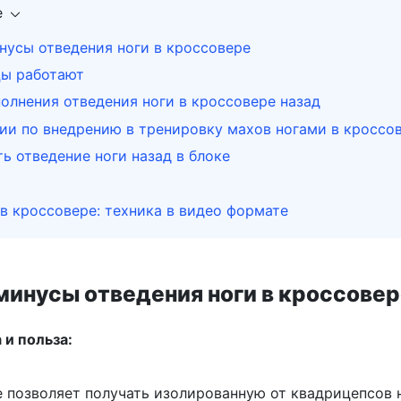
е
нусы отведения ноги в кроссовере
ы работают
олнения отведения ноги в кроссовере назад
ии по внедрению в тренировку махов ногами в кроссо
ь отведение ноги назад в блоке
в кроссовере: техника в видео формате
минусы отведения ноги в кроссове
и польза:
 позволяет получать изолированную от квадрицепсов 