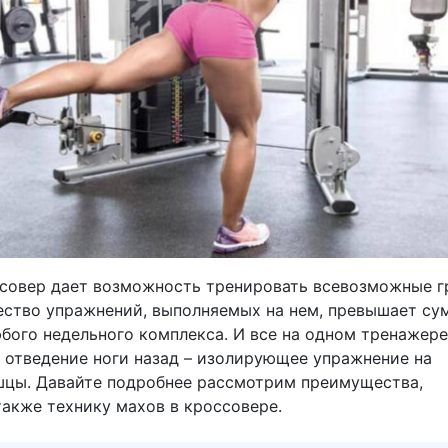
совер дает возможность тренировать всевозможные г
ество упражнений, выполняемых на нем, превышает су
бого недельного комплекса. И все на одном тренажере.
и отведение ноги назад – изолирующее упражнение на
цы. Давайте подробнее рассмотрим преимущества,
также технику махов в кроссовере.