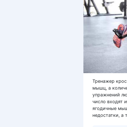
Тренажер крос
мышц, а колич
упражнений лю
число входят 
ягодичные мыш
недостатки, а 