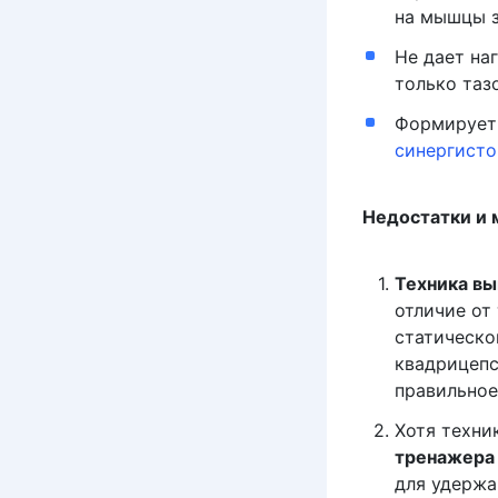
на мышцы з
Не дает на
только таз
Формирует 
синергисто
Недостатки и 
Техника вы
отличие от
статическо
квадрицепс
правильное
Хотя техни
тренажера 
для удержа