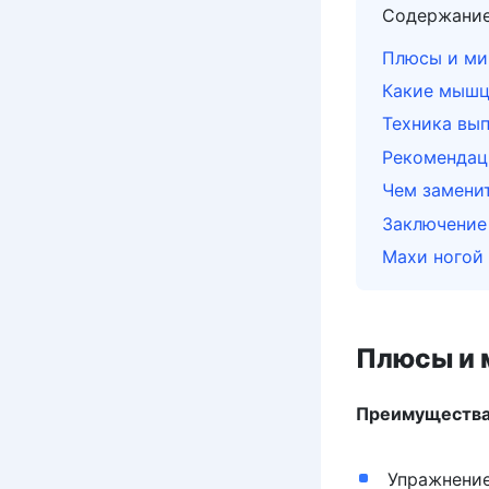
Содержани
Плюсы и ми
Какие мышц
Техника вып
Рекомендац
Чем заменит
Заключение
Махи ногой 
Плюсы и 
Преимущества 
Упражнение