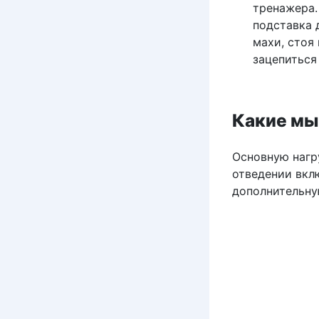
тренажера.
подставка 
махи, стоя
зацепиться
Какие мы
Основную нагр
отведении вк
дополнительну