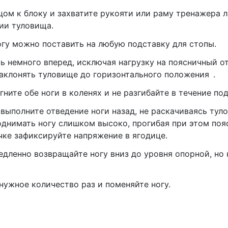
цом к блоку и захватите рукояти или раму тренажера 
ии туловища.
гу можно поставить на любую подставку для стопы.
ь немного вперед, исключая нагрузку на поясничный от
наклонять туловище до горизонтального положения
.
ните обе ноги в коленях и не разгибайте в течение по
выполните отведение ноги назад, не раскачиваясь тул
однимать ногу слишком высоко, прогибая при этом пояс
чке зафиксируйте напряжение в ягодице.
едленно возвращайте ногу вниз до уровня опорной, но 
нужное количество раз и поменяйте ногу.