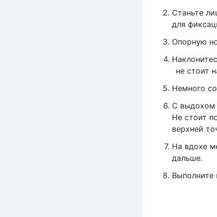
Станьте ли
для фиксац
Опорную но
Наклонитес
не стоит 
Немного сог
С выдохом 
Не стоит п
верхней то
На вдохе м
дальше.
Выполните 