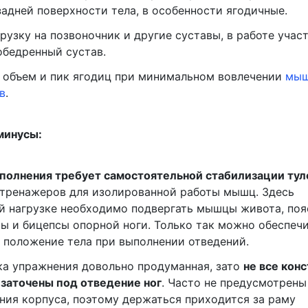
адней поверхности тела, в особенности ягодичные.
грузку на позвоночник и другие суставы, в работе учас
обедренный сустав.
объем и пик ягодиц при минимальном вовлечении
мыш
в
.
минусы:
полнения требует самостоятельной стабилизации ту
 тренажеров для изолированной работы мышц. Здесь
й нагрузке необходимо подвергать мышцы живота, поя
ы и бицепсы опорной ноги. Только так можно обеспеч
 положение тела при выполнении отведений.
ка упражнения довольно продуманная, зато
не все кон
заточены под отведение ног
. Часто не предусмотрены
ния корпуса, поэтому держаться приходится за раму