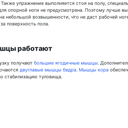
 Также упражнение выполняется стоя на полу, специал
для опорной ноги не предусмотрена. Поэтому лучше вы
 на небольшой возвышенности, что не даст рабочей ног
 за поверхность пола.
шцы работают
узку получают
большие ягодичные мышцы
. Дополнител
лючаются
двуглавые мышцы бедра
.
Мышцы кора
обеспе
ю стабилизацию туловища.