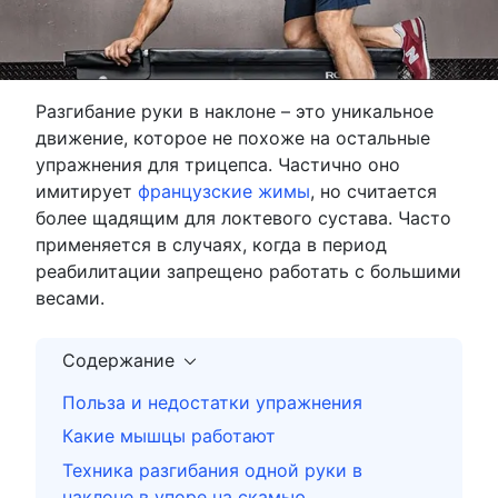
Разгибание руки в наклоне – это уникальное
движение, которое не похоже на остальные
упражнения для трицепса. Частично оно
имитирует
французские жимы
, но считается
более щадящим для локтевого сустава. Часто
применяется в случаях, когда в период
реабилитации запрещено работать с большими
весами.
Содержание
Польза и недостатки упражнения
Какие мышцы работают
Техника разгибания одной руки в
наклоне в упоре на скамью