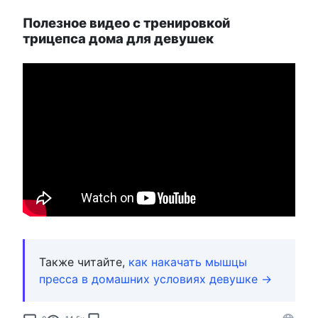
Полезное видео с тренировкой
трицепса дома для девушек
Также читайте,
как накачать мышцы
пресса в домашних условиях девушке →