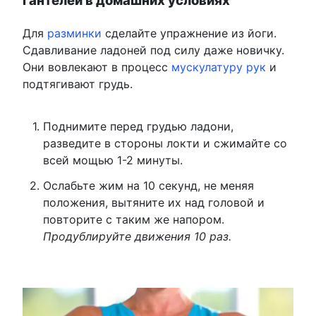
гантелей в домашних условиях
Для
разминки
сделайте упражнение из йоги.
Сдавливание ладоней под силу даже новичку.
Они вовлекают в процесс
мускулатуру рук
и
подтягивают грудь.
Поднимите перед грудью ладони,
разведите в стороны локти и сжимайте со
всей мощью 1-2 минуты.
Ослабьте жим на 10 секунд, не меняя
положения, вытяните их над головой и
повторите с таким же напором.
Продублируйте движения 10 раз.