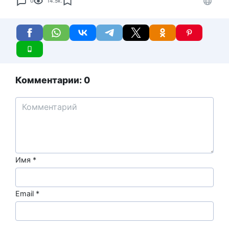
0
14.5к.
Комментарии: 0
Имя
*
Email
*