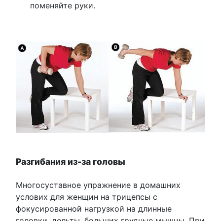
поменяйте руки.
Разгибания из-за головы
Многосуставное упражнение в домашних
услових для женщин на трицепсы с
фокусированной нагрузкой на длинные
головки, дельты, больших грудные мышцы. При