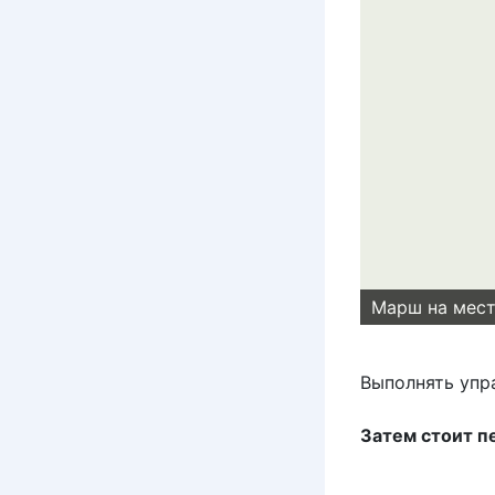
Марш на мест
Выполнять упра
Затем стоит п