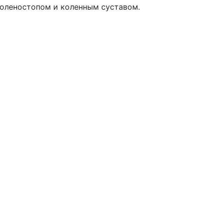
оленостопом и коленным суставом.