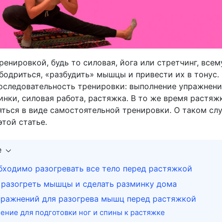
енировкой, будь то силовая, йога или стретчинг, всем
бодриться, «разбудить» мышцы и привести их в тонус.
оследовательность тренировки: выполнение упражнени
нки, силовая работа, растяжка. В то же время растяж
ться в виде самостоятельной тренировки. О таком слу
этой статье.
е
бходимо разогревать все тело перед растяжкой
 разогреть мышцы и сделать разминку дома
пражнений для разогрева мышц перед растяжкой
нение для подготовки ног и спины к растяжке