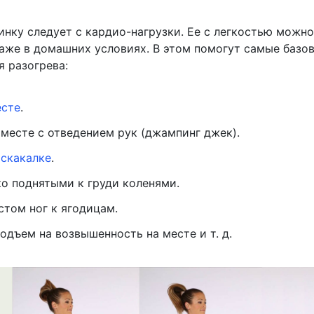
инку следует с кардио-нагрузки. Ее с легкостью можно
аже в домашних условиях. В этом помогут самые базо
я разогрева:
есте
.
месте с отведением рук (джампинг джек).
скакалке
.
ко поднятыми к груди коленями.
стом ног к ягодицам.
одъем на возвышенность на месте и т. д.