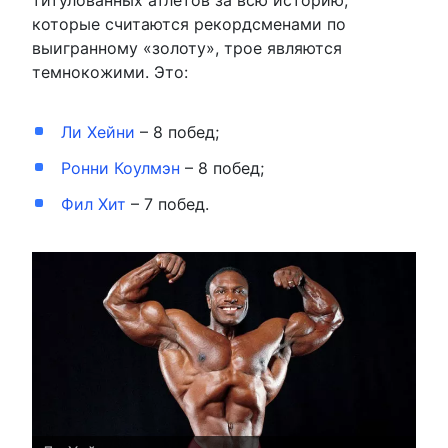
которые считаются рекордсменами по
выигранному «золоту», трое являются
темнокожими. Это:
Ли Хейни
– 8 побед;
Ронни Коулмэн
– 8 побед;
Фил Хит
– 7 побед.