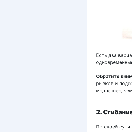
Есть два вариа
одновременные.
Обратите вни
рывков и подб
медленнее, чем
2. Сгибани
По своей сути,