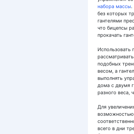
набора массы
.
без которых тр
гантелями прео
что бицепсы ра
прокачать гант
Использовать 
рассматривать
подобных трен
весом, а ганте
выполнять упр
дома с двумя 
разного веса, 
Для увеличени
возможностью 
соответственн
всего в дни тр