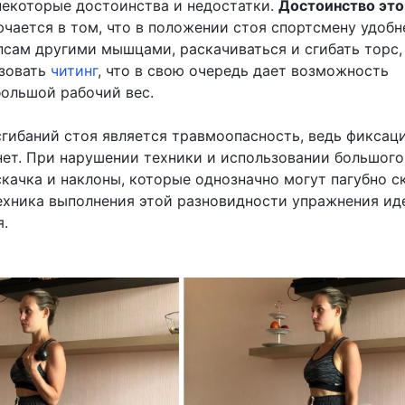
некоторые достоинства и недостатки.
Достоинство это
чается в том, что в положении стоя спортсмену удобн
псам другими мышцами, раскачиваться и сгибать торс
ьзовать
читинг
, что в свою очередь дает возможность
большой рабочий вес.
гибаний стоя является травмоопасность, ведь фиксац
нет. При нарушении техники и использовании большого
качка и наклоны, которые однозначно могут пагубно с
Техника выполнения этой разновидности упражнения ид
я.