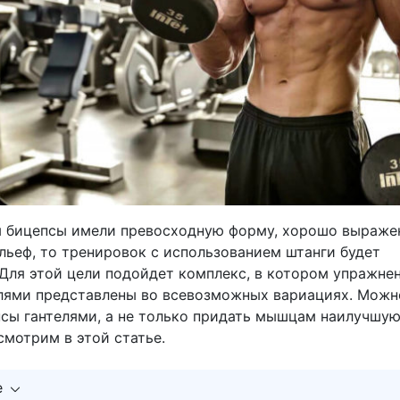
ы бицепсы имели превосходную форму, хорошо выраже
льеф, то тренировок с использованием штанги будет
 Для этой цели подойдет комплекс, в котором упражне
елями представлены во всевозможных вариациях. Можн
псы гантелями, а не только придать мышцам наилучшу
смотрим в этой статье.
е