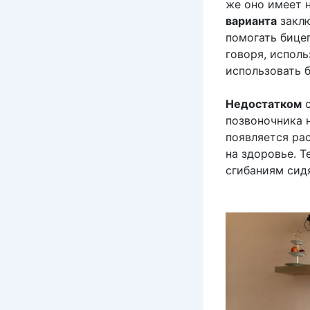
же оно имеет 
варианта
заклю
помогать бице
говоря, испол
использовать 
Недостатком
с
позвоночника 
появляется рас
на здоровье. 
сгибаниям сид