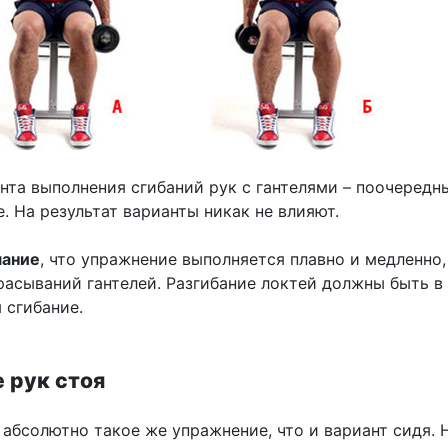
нта выполнения сгибаний рук с гантелями – поочередн
 На результат варианты никак не влияют.
мание
, что упражнение выполняется плавно и медленно,
расываний гантелей. Разгибание локтей должны быть в 
 сгибание.
е рук стоя
 абсолютно такое же упражнение, что и вариант сидя. 