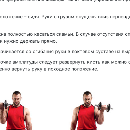
оложение – сидя. Руки с грузом опущены вниз перпенд
на полностью касаться скамьи. В случае отсутствия сп
к нужно держать прямо.
ачинается со сгибания руки в локтевом суставе на выд
точке амплитуды следует развернуть кисть как можно 
енно вернуть руку в исходное положение.