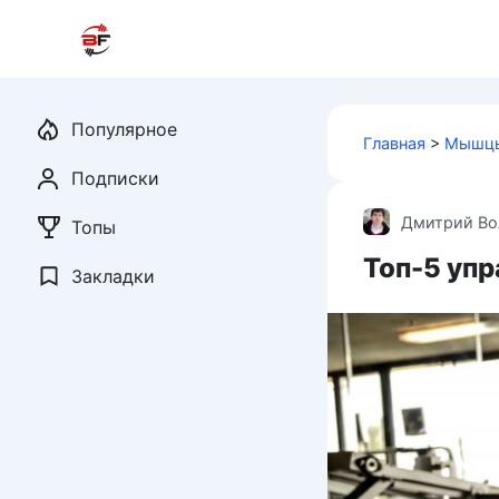
Перейти
к
контенту
Популярное
Главная
>
Мышцы
Подписки
Дмитрий Во
Топы
Топ-5 упр
Закладки