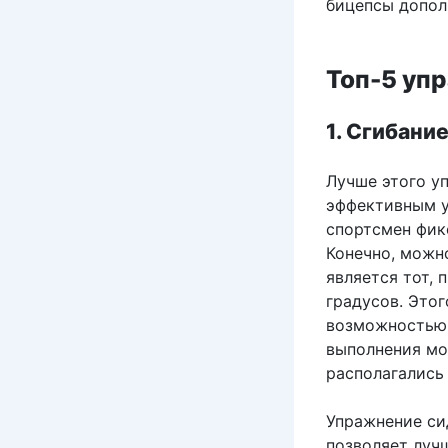
бицепсы допол
Топ-5 упр
1. Сгибани
Лучше этого у
эффективным у
спортсмен фик
Конечно, можн
является тот, 
градусов. Этог
возможностью 
выполнения мо
располагались
Упражнение сид
позволяет луч