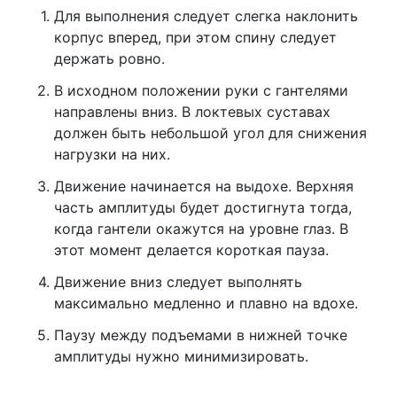
Для выполнения следует слегка наклонить
корпус вперед, при этом спину следует
держать ровно.
В исходном положении руки с гантелями
направлены вниз. В локтевых суставах
должен быть небольшой угол для снижения
нагрузки на них.
Движение начинается на выдохе. Верхняя
часть амплитуды будет достигнута тогда,
когда гантели окажутся на уровне глаз. В
этот момент делается короткая пауза.
Движение вниз следует выполнять
максимально медленно и плавно на вдохе.
Паузу между подъемами в нижней точке
амплитуды нужно минимизировать.