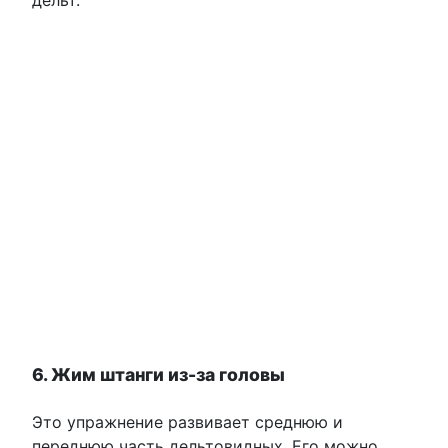
6. Жим штанги из-за головы
Это упражнение развивает среднюю и
переднюю часть дельтовидных. Его можно