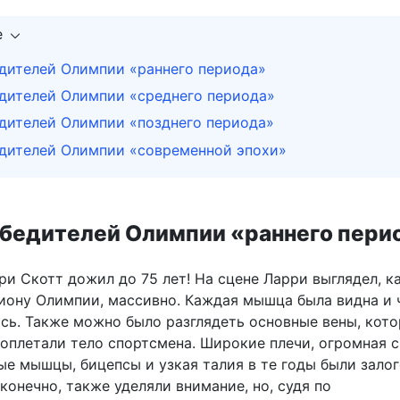
е
дителей Олимпии «раннего периода»
дителей Олимпии «среднего периода»
дителей Олимпии «позднего периода»
дителей Олимпии «современной эпохи»
бедителей Олимпии «раннего пери
и Скотт дожил до 75 лет! На сцене Ларри выглядел, к
иону Олимпии, массивно. Каждая мышца была видна и 
сь. Также можно было разглядеть основные вены, кот
оплетали тело спортсмена. Широкие плечи, огромная с
ые мышцы, бицепсы и узкая талия в те годы были зало
 конечно, также уделяли внимание, но, судя по