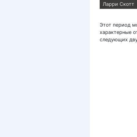
Ларри Скотт
Этот период м
характерные о
следующих дву