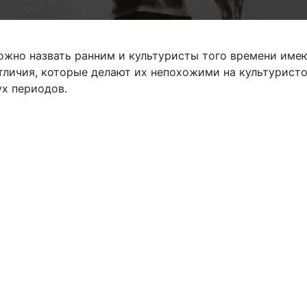
ожно назвать ранним и культуристы того времени име
тличия, которые делают их непохожими на культурист
х периодов.