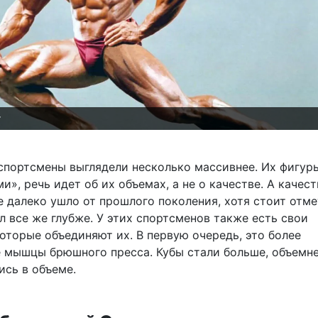
т
 спортсмены выглядели несколько массивнее. Их фигур
и», речь идет об их объемах, а не о качестве. А качес
 далеко ушло от прошлого поколения, хотя стоит отме
л все же глубже. У этих спортсменов также есть свои
оторые объединяют их. В первую очередь, это более
 мышцы брюшного пресса. Кубы стали больше, объемне
ись в объеме.