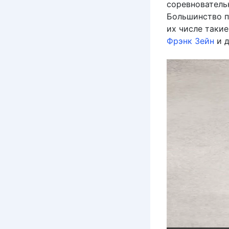
соревнователь
Большинство п
их числе таки
Фрэнк Зейн
и д