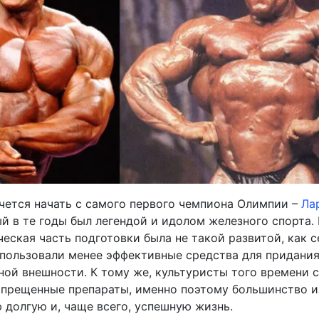
очется начать с самого первого чемпиона Олимпии –
Ла
ый в те годы был легендой и идолом железного спорта. 
еская часть подготовки была не такой развитой, как с
пользовали менее эффективные средства для придани
ной внешности. К тому же, культуристы того времени 
апрещенные препараты, именно поэтому большинство и
 долгую и, чаще всего, успешную жизнь.