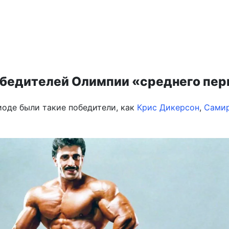
бедителей Олимпии «среднего пер
иоде были такие победители, как
Крис Дикерсон
,
Самир