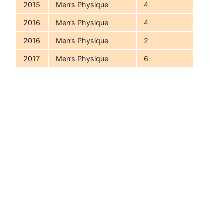
2015
Men’s Physique
4
2016
Men’s Physique
4
2016
Men’s Physique
2
2017
Men’s Physique
6