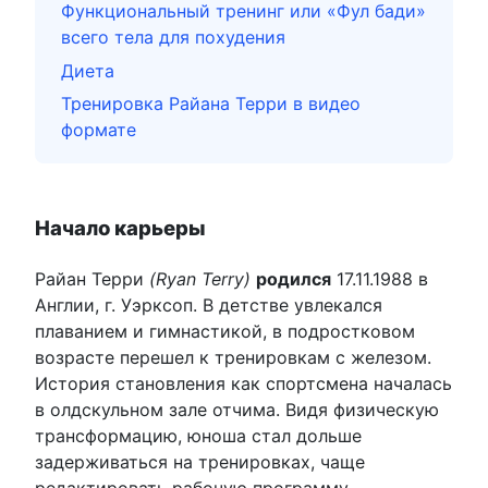
Функциональный тренинг или «Фул бади»
всего тела для похудения
Диета
Тренировка Райана Терри в видео
формате
Начало карьеры
Райан Терри
(Ryan Terry)
родился
17.11.1988 в
Англии, г. Уэрксоп. В детстве увлекался
плаванием и гимнастикой, в подростковом
возрасте перешел к тренировкам с железом.
История становления как спортсмена началась
в олдскульном зале отчима. Видя физическую
трансформацию, юноша стал дольше
задерживаться на тренировках, чаще