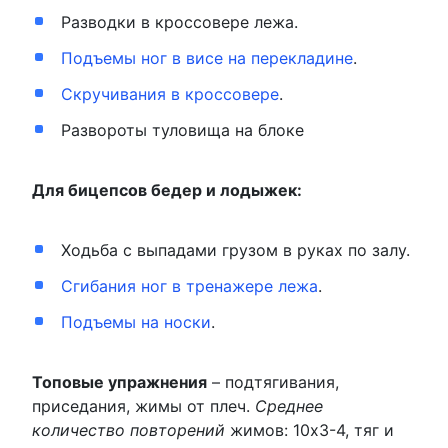
Разводки в кроссовере лежа.
Подъемы ног в висе на перекладине
.
Скручивания в кроссовере
.
Развороты туловища на блоке
Для бицепсов бедер и лодыжек:
Ходьба с выпадами грузом в руках по залу.
Сгибания ног в тренажере лежа
.
Подъемы на носки
.
Топовые упражнения
– подтягивания,
приседания, жимы от плеч.
Среднее
количество повторений
жимов: 10х3-4, тяг и