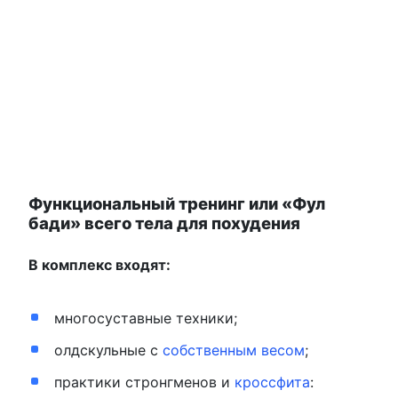
Функциональный тренинг или «Фул
бади» всего тела для похудения
В комплекс входят:
многосуставные техники;
олдскульные с
собственным весом
;
практики стронгменов и
кроссфита
: