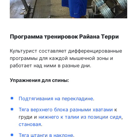
Программа тренировок Райана Терри
Культурист составляет дифференцированные
программы для каждой мышечной зоны и
работает над ними в разные дни.
Упражнения для спины:
Подтягивания на перекладине
.
Тяга верхнего блока разными хватами
к
груди и
нижнего к талии из позиции сидя
,
становая
.
Тяга штанги в наклоне
.