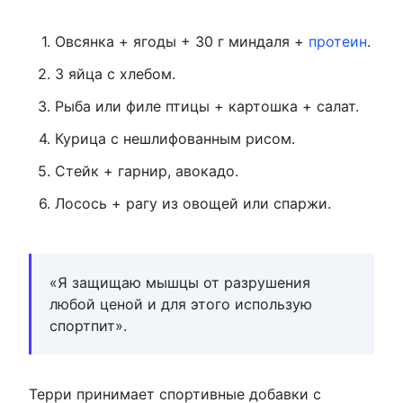
Овсянка + ягоды + 30 г миндаля +
протеин
.
3 яйца с хлебом.
Рыба или филе птицы + картошка + салат.
Курица с нешлифованным рисом.
Стейк + гарнир, авокадо.
Лосось + рагу из овощей или спаржи.
«Я защищаю мышцы от разрушения
любой ценой и для этого использую
спортпит».
Терри принимает спортивные добавки с