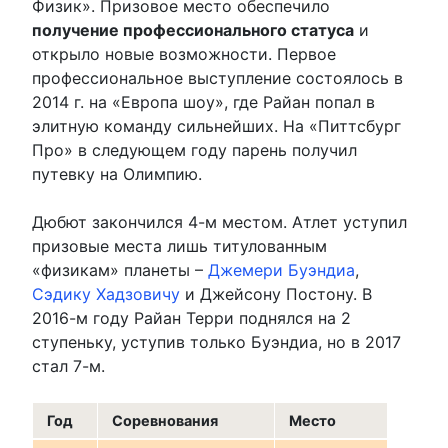
Физик». Призовое место обеспечило
получение профессионального статуса
и
открыло новые возможности. Первое
профессиональное выступление состоялось в
2014 г. на «Европа шоу», где Райан попал в
элитную команду сильнейших. На «Питтсбург
Про» в следующем году парень получил
путевку на Олимпию.
Дюбют закончился 4-м местом. Атлет уступил
призовые места лишь титулованным
«физикам» планеты –
Джемери Буэндиа
,
Сэдику Хадзовичу
и Джейсону Постону. В
2016-м году Райан Терри поднялся на 2
ступеньку, уступив только Буэндиа, но в 2017
стал 7-м.
Год
Соревнования
Место