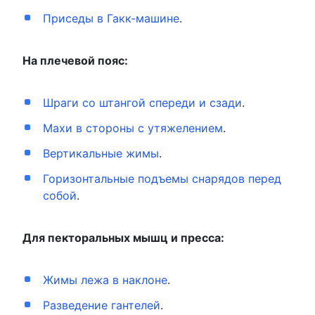
Приседы в Гакк-машине
.
На плечевой пояс:
Шраги со штангой спереди и сзади
.
Махи в стороны с утяжелением
.
Вертикальные жимы
.
Горизонтальные подъемы снарядов перед
собой
.
Для пекторальных мышц и пресса:
Жимы лежа в наклоне
.
Разведение гантелей
.