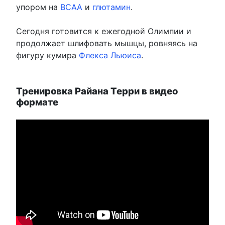
упором на
ВСАА
и
глютамин
.
Сегодня готовится к ежегодной Олимпии и
продолжает шлифовать мышцы, ровняясь на
фигуру кумира
Флекса Льюиса
.
Тренировка Райана Терри в видео
формате