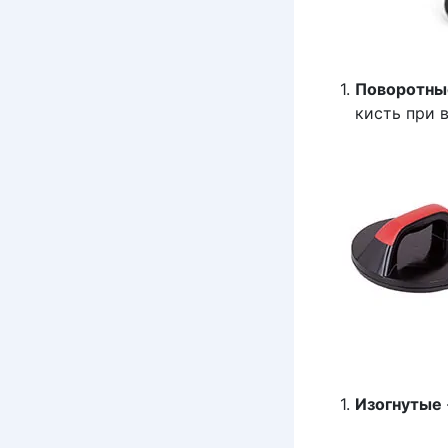
Поворотны
кисть при 
Изогнутые