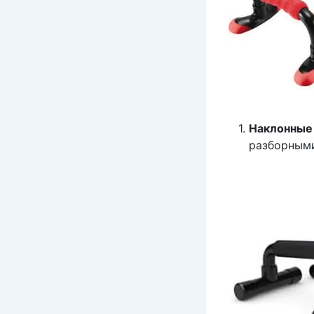
Наклонные
разборными