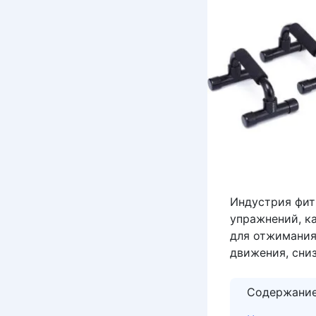
Индустрия фит
упражнений, к
для отжимания
движения, сниз
Содержани