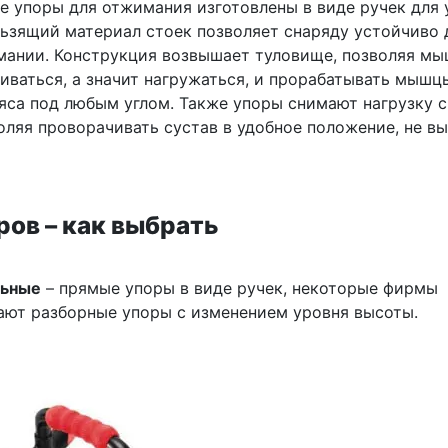
е упоры для отжимания изготовлены в виде ручек для 
ользящий материал стоек позволяет снаряду устойчиво
мании. Конструкция возвышает туловище, позволяя м
гиваться, а значит нагружаться, и прорабатывать мышц
ояса под любым углом. Также упоры снимают нагрузку с
оляя проворачивать сустав в удобное положение, не в
ров – как выбрать
льные
– прямые упоры в виде ручек, некоторые фирмы
ают разборные упоры с изменением уровня высоты.