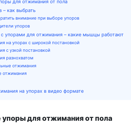
поры для отжимания от пола
 – как выбрать
братить внимание при выборе упоров
ители упоров
 с упорами для отжимания – какие мышцы работают
я на упорах с широкой постановкой
я с узкой постановкой
ия разнохватом
льные отжимания
е отжимания
жимания на упорах в видео формате
е упоры для отжимания от пола