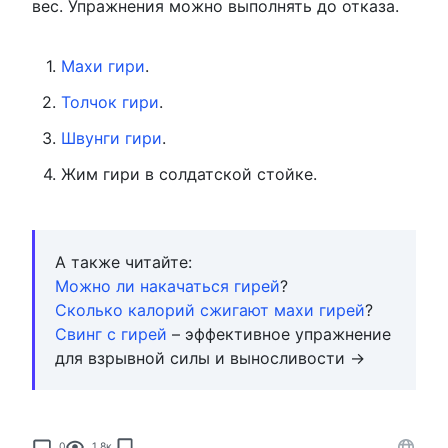
вес. Упражнения можно выполнять до отказа.
Махи гири
.
Толчок гири
.
Швунги гири
.
Жим гири в солдатской стойке.
А также читайте:
Можно ли накачаться гирей
?
Сколько калорий сжигают махи гирей
?
Свинг с гирей
– эффективное упражнение
для взрывной силы и выносливости →
0
1.8к.