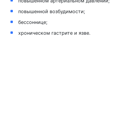
повышенном артериальном давлении;
повышенной возбудимости;
бессоннице;
хроническом гастрите и язве.