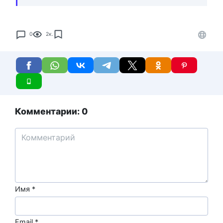
0
2к.
Комментарии: 0
Имя
*
Email
*