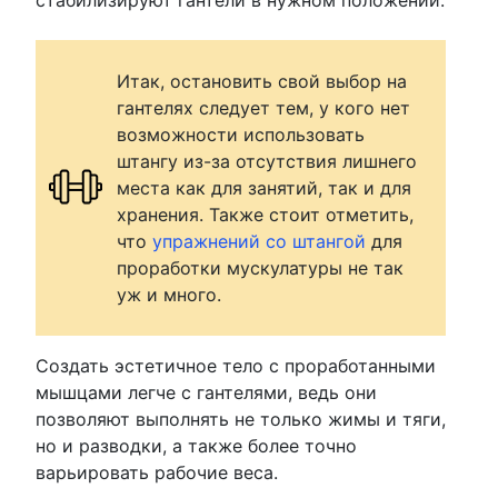
стабилизируют гантели в нужном положении.
Итак, остановить свой выбор на
гантелях следует тем, у кого нет
возможности использовать
штангу из-за отсутствия лишнего
места как для занятий, так и для
хранения. Также стоит отметить,
что
упражнений со штангой
для
проработки мускулатуры не так
уж и много.
Создать эстетичное тело с проработанными
мышцами легче с гантелями, ведь они
позволяют выполнять не только жимы и тяги,
но и разводки, а также более точно
варьировать рабочие веса.