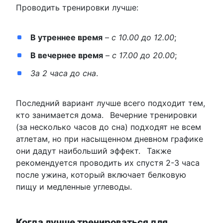
Проводить тренировки лучше:
В утреннее время
–
с 10.00 до 12.00
;
В вечернее время
–
с 17.00 до 20.00
;
За 2 часа до сна
.
Последний вариант лучше всего подходит тем,
кто занимается дома.
Вечерние тренировки
(за несколько часов до сна) подходят не всем
атлетам, но при насыщенном дневном графике
они дадут наибольший эффект.
Также
рекомендуется проводить их спустя 2-3 часа
после ужина, который включает белковую
пищу и медленные углеводы.
Когда лучше тренироваться для