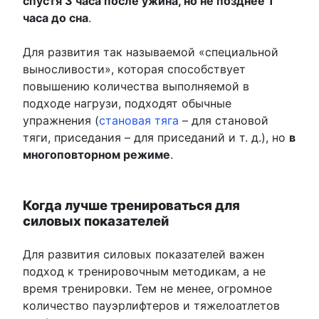
спустя 3 часа после ужина, но не позднее 1
часа до сна
.
Для развития так называемой «специальной
выносливости», которая способствует
повышению количества выполняемой в
подходе нагрузи, подходят обычные
упражнения (
становая тяга
– для становой
тяги, приседания – для приседаний и т. д.), но
в
многоповторном режиме
.
Когда лучше тренироваться для
силовых показателей
Для развития силовых показателей важен
подход к тренировочным методикам, а не
время тренировки. Тем не менее, огромное
количество пауэрлифтеров и тяжелоатлетов