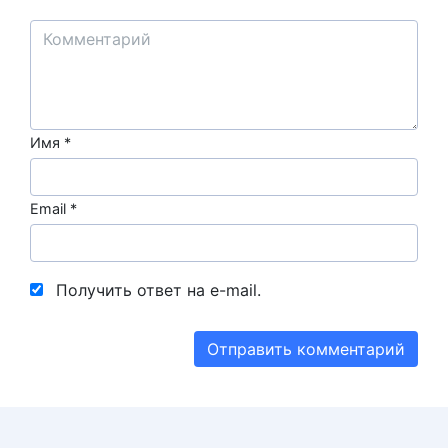
Имя
*
Email
*
Получить ответ на e-mail.