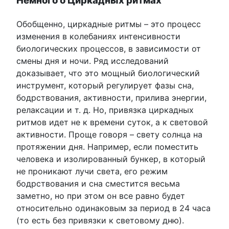
Немного о Циркадных ритмах
Обобщенно, циркадные ритмы – это процесс
изменения в колебаниях интенсивности
биологических процессов, в зависимости от
смены дня и ночи. Ряд исследований
доказывает, что это мощный биологический
инструмент, который регулирует фазы сна,
бодрствования, активности, прилива энергии,
релаксации и т. д. Но, привязка циркадных
ритмов идет не к времени суток, а к световой
активности. Проще говоря – свету солнца на
протяжении дня. Например, если поместить
человека и изолированный бункер, в который
не проникают лучи света, его режим
бодрствования и сна сместится весьма
заметно, но при этом он все равно будет
относительно одинаковым за период в 24 часа
(то есть без привязки к световому дню).