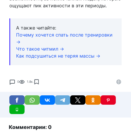
ощущают пик активности в эти периоды.
А также читайте:
Почему хочется спать после тренировки
→
Что такое читмил →
Как подсушиться не теряя массы →
0
1.8к.
Комментарии: 0