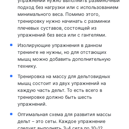
упражнений нужно выполнить разминочный
подход без нагрузки или с использованием
минимального веса. Помимо этого,
тренировку нужно начинать с разминки
плечевых суставов, состоящей из
упражнений без веса или с гантелями.
Изолирующие упражнения в данном
тренинге не нужны, но для отстающих
мышц можно добавить дополнительную
технику.
Тренировка на массу для дельтовидных
мышц состоит из двух упражнений на
каждую часть дельт. То есть всего в
тренировке должно быть шесть
упражнений.
Оптимальная схема для развития массы
дельт – это сеты. Каждое упражнение
следует выполнять 3-4 сета по 10-12