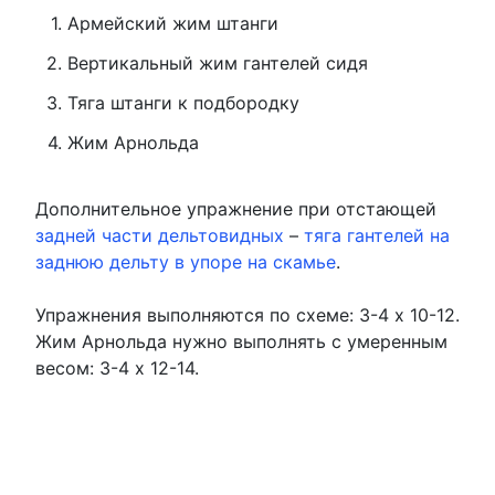
Армейский жим штанги
Вертикальный жим гантелей сидя
Тяга штанги к подбородку
Жим Арнольда
Дополнительное упражнение при отстающей
задней части дельтовидных
–
тяга гантелей на
заднюю дельту в упоре на скамье
.
Упражнения выполняются по схеме: 3-4 х 10-12.
Жим Арнольда нужно выполнять с умеренным
весом: 3-4 х 12-14.