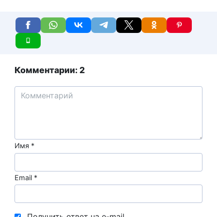
Комментарии: 2
Имя
*
Email
*
Получить ответ на e-mail.