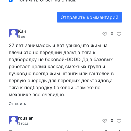
Кач
0
5 лет
27 лет занимаюсь и вот узнаю,что жим на
плечи это не передний дельт,а тяга к
подбородку не боковой-DDDD Да,в базовых
работает целый каскад смежных групп и
пучков,но всегда жим штанги или гантелей в
первую очередь для передних дельтойдов,а
тяга к подбородку боковой…там же по
механике всё очевидно.
Ответить
rouslan
0
3 года