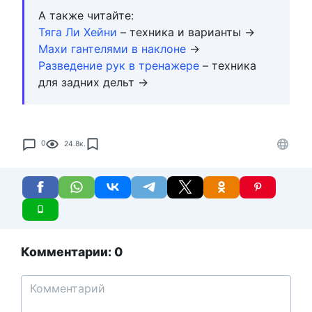
А также читайте:
Тяга Ли Хейни
– техника и варианты →
Махи гантелями в наклоне
→
Разведение рук в тренажере
– техника
для задних дельт →
0
24.8к.
Комментарии: 0